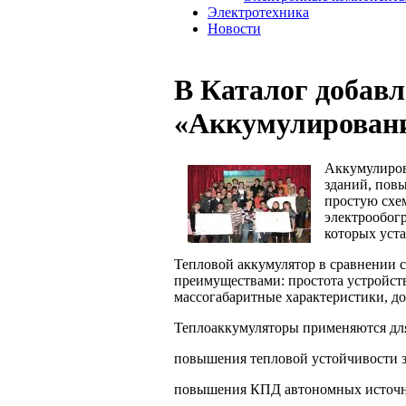
Электротехника
Новости
В Каталог добавл
«Аккумулировани
Аккумулиров
зданий, пов
простую схем
электрообогр
которых ус
Тепловой аккумулятор в сравнении 
преимуществами: простота устройств
массогабаритные характеристики, до
Теплоаккумуляторы применяются дл
повышения тепловой устойчивости 
повышения КПД автономных источни