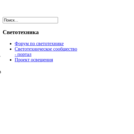
Светотехника
Форум по светотехнике
Светотехническое сообщество
- портал
ь
Проект освещения
в