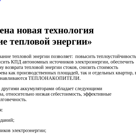
ена новая технология
е тепловой энергии»
ание тепловой энергии позволяет: повысить теплоустойчивост
ысить КПД автономных источников электроэнергии, обеспечить
у возврата тепловой энергии стоков, снизить стоимость
ева как производственных площадей, так и отдельных квартир, 
танавливаются ТЕПЛОНАКОПИТЕЛИ.
с другими аккумуляторами обладает следующими
а, относительно низкая себестоимость, эффективные
лговечность.
я:
зданий;
ков электроэнергии;