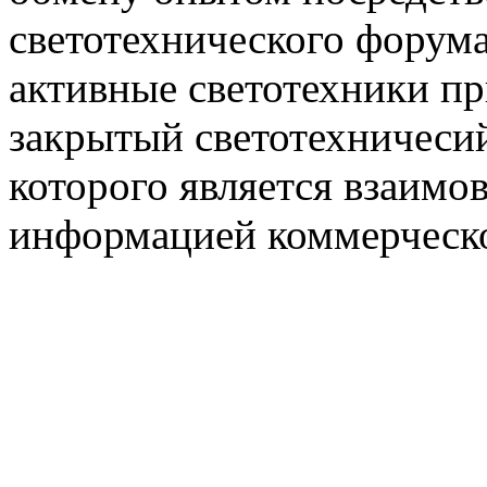
светотехнического фору
активные светотехники п
закрытый светотехничеси
которого является взаим
информацией коммерческ