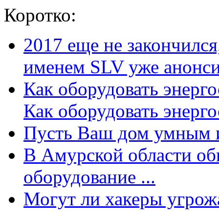
Коротко:
2017 еще не закончилс
именем SLV уже анонсир
Как оборудовать энерг
Как оборудовать энергос
Пусть Ваш дом умным и
В Амурской области об
оборудование ...
Могут ли хакеры угрожат