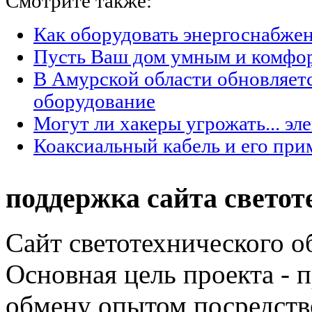
Смотрите также:
Как оборудовать энергоснабжен
Пусть Ваш дом умным и комфо
В Амурской области обновляет
оборудование
Могут ли хакеры угрожать... эл
Коаксиальный кабель и его при
поддержка сайта светот
Сайт светотехнического об
Основная цель проекта - 
обмену опытом посредст