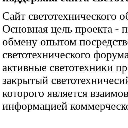
Сайт светотехнического об
Основная цель проекта - 
обмену опытом посредст
светотехнического фору
активные светотехники п
закрытый светотехничеси
которого является взаим
информацией коммерческ