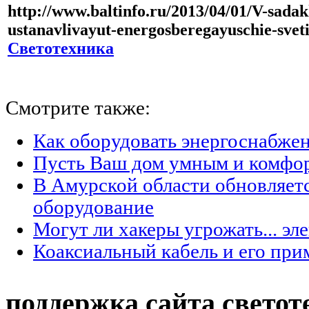
http://www.baltinfo.ru/2013/04/01/V-sada
ustanavlivayut-energosberegayuschie-svet
Светотехника
Смотрите также:
Как оборудовать энергоснабжен
Пусть Ваш дом умным и комфо
В Амурской области обновляет
оборудование
Могут ли хакеры угрожать... эл
Коаксиальный кабель и его при
поддержка сайта светот