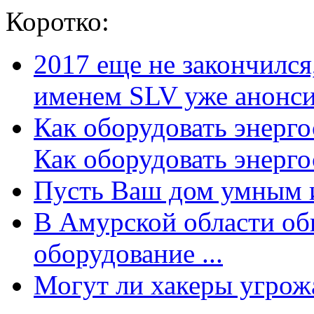
Коротко:
2017 еще не закончилс
именем SLV уже анонсир
Как оборудовать энерг
Как оборудовать энергос
Пусть Ваш дом умным и
В Амурской области об
оборудование ...
Могут ли хакеры угрожат