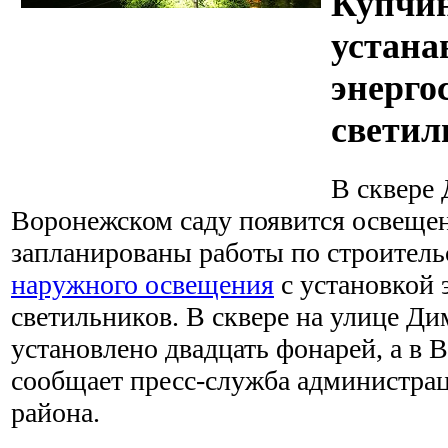
Купчи
устана
энерго
светил
В сквере
Воронежском саду появится освещени
запланированы работы по строитель
наружного освещения
с установкой
светильников. В сквере на улице Ди
установлено двадцать фонарей, а в В
сообщает пресс-служба администра
района.