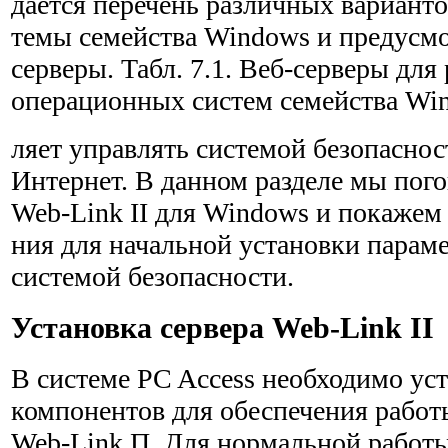
дается перечень различных вариант
темы семейства Windows и предусмо
серверы. Табл. 7.1. Веб-серверы для
операционных систем семейства Wi
ляет управлять системой безопаснос
Интернет. В данном разделе мы пог
Web-Link II для Windows и покажем
ния для начальной установки парам
системой безопасности.
Установка сервера Web-Link II
В системе PC Access необходимо ус
компонентов для обеспече­ния работ
Web-Link П. Для нормальной работы 