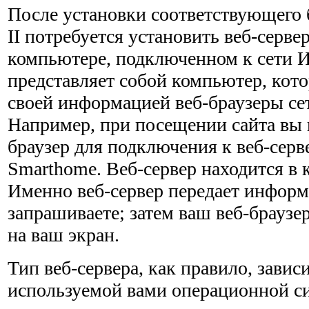
После установки соответствующего 
II потребуется уста­новить веб-серв
компьютере, подключенном к сети Ин
представляет собой компьютер, кот
своей информацией веб-браузеры се
Например, при посещении сайта вы и
браузер для подключения к веб-серв
Smarthome. Веб-сервер находится в 
Именно веб-сервер переда­ет инфор
запрашиваете; затем ваш веб-браузер
на ваш экран.
Тип веб-сервера, как правило, зависи
используемой вами операцион­ной си