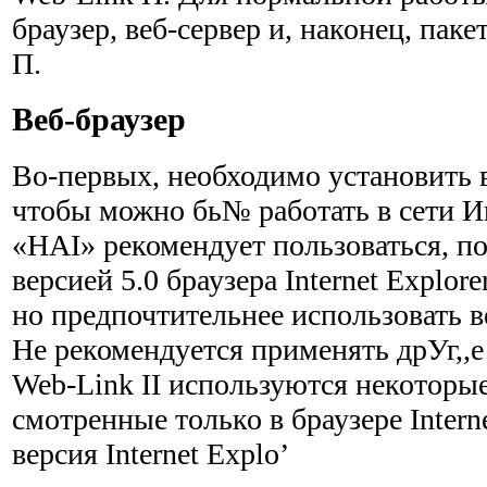
браузер, веб-сервер и, наконец, пак
П.
Веб-браузер
Во-первых, необходимо установить в
чтобы можно бь№ работать в сети И
«HAI» рекомендует пользоваться, по
версией 5.0 браузера Internet Explor
но предпочти­тельнее использовать 
Не рекомендуется применять дрУг,,е
Web-Link II используются некоторы
смотренные только в браузере Intern
версия Internet Explo’