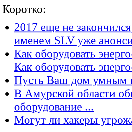
Коротко:
2017 еще не закончилс
именем SLV уже анонсир
Как оборудовать энерг
Как оборудовать энергос
Пусть Ваш дом умным и
В Амурской области об
оборудование ...
Могут ли хакеры угрожат