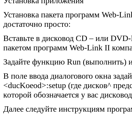
Установка приложения
Установка пакета программ Web-Lin
достаточно просто:
Вставьте в дисковод CD – или DVD
пакетом программ Web-Link II комп
Задайте функцию Run (выполнить) из
В поле ввода диалогового окна зада
<ducKoeod>:setup (где дисков^ предс
которой обозначается у вас диско
Далее следуйте инструкциям програ