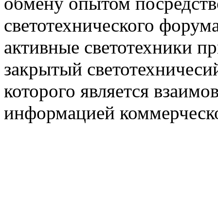
обмену опытом посредст
светотехнического фору
активные светотехники п
закрытый светотехничеси
которого является взаим
информацией коммерческ