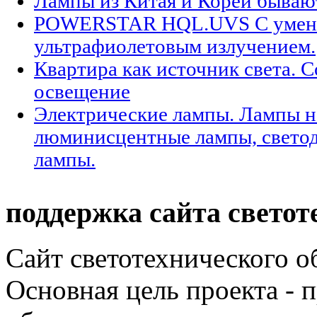
Лампы из Китая и Кореи бываю
POWERSTAR HQL.UVS С уме
ультрафиолетовым излучением.
Квартира как источник света. 
освещение
Электрические лампы. Лампы н
люминисцентные лампы, светод
лампы.
поддержка сайта светот
Сайт светотехнического об
Основная цель проекта - 