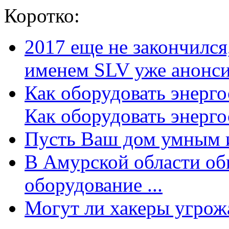
Коротко:
2017 еще не закончилс
именем SLV уже анонсир
Как оборудовать энерг
Как оборудовать энергос
Пусть Ваш дом умным и
В Амурской области об
оборудование ...
Могут ли хакеры угрожат