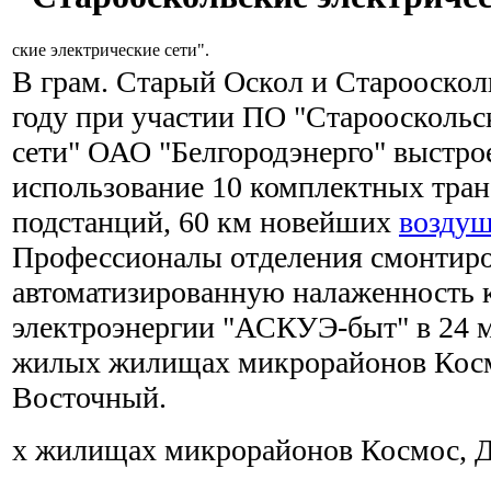
ские электрические сети".
В грам. Старый Оскол и Старооскол
году при участии ПО "Старооскольс
сети" ОАО "Белгородэнерго" выстрое
использование 10 комплектных тра
подстанций, 60 км новейших
возду
Профессионалы отделения смонтир
автоматизированную налаженность 
электроэнергии "АСКУЭ-быт" в 24 
жилых жилищах микрорайонов Косм
Восточный.
х жилищах микрорайонов Космос, Д