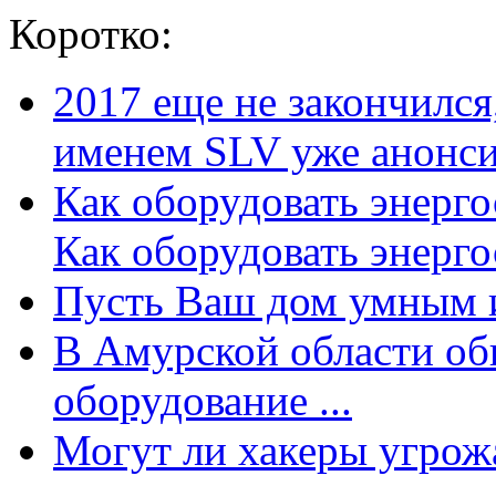
Коротко:
2017 еще не закончилс
именем SLV уже анонсир
Как оборудовать энерг
Как оборудовать энергос
Пусть Ваш дом умным и
В Амурской области об
оборудование ...
Могут ли хакеры угрожат