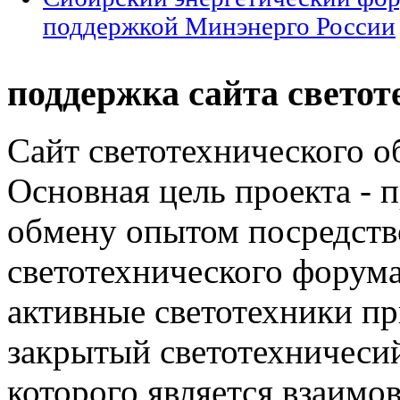
поддержкой Минэнерго России
поддержка сайта светот
Сайт светотехнического об
Основная цель проекта - 
обмену опытом посредст
светотехнического фору
активные светотехники п
закрытый светотехничеси
которого является взаим