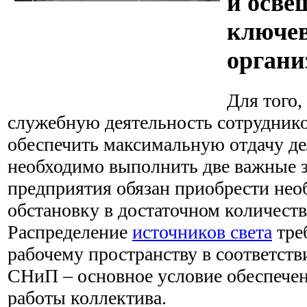
и осве
ключев
органи
Для того,
служебную деятельность сотруднико
обеспечить максимальную отдачу де
необходимо выполнить две важные з
предприятия обязан приобрести не
обстановку в достаточном количеств
Распределение
источников света
тре
рабочему пространству в соответств
СНиП – основное условие обеспече
работы коллектива.