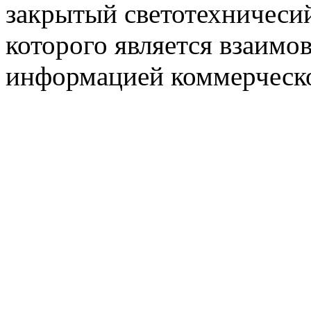
закрытый светотехничеси
которого является взаим
информацией коммерческ