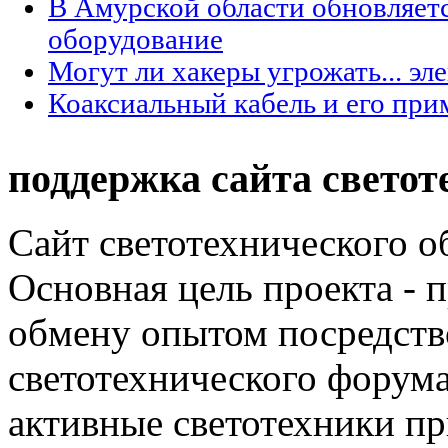
В Амурской области обновляет
оборудование
Могут ли хакеры угрожать... эл
Коаксиальный кабель и его при
поддержка сайта светот
Сайт светотехнического об
Основная цель проекта - 
обмену опытом посредст
светотехнического фору
активные светотехники п