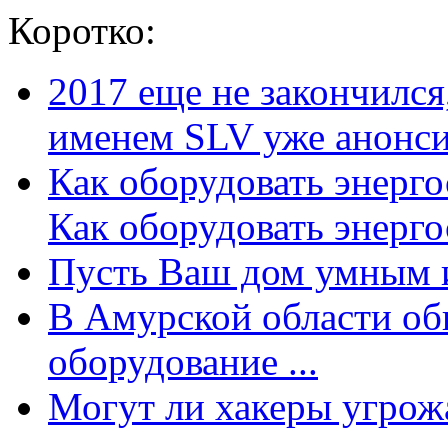
Коротко:
2017 еще не закончилс
именем SLV уже анонсир
Как оборудовать энерг
Как оборудовать энергос
Пусть Ваш дом умным и
В Амурской области об
оборудование ...
Могут ли хакеры угрожат