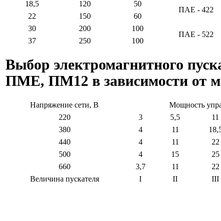
18,5
120
50
ПАЕ - 422
22
150
60
30
200
100
ПАЕ - 522
37
250
100
Выбор электромагнитного пуск
ПМЕ, ПМ12 в зависимости от м
Напряжение сети, В
Мощность упра
220
3
5,5
11
380
4
11
18,
440
4
11
22
500
4
15
25
660
3,7
11
22
Величина пускателя
I
II
III