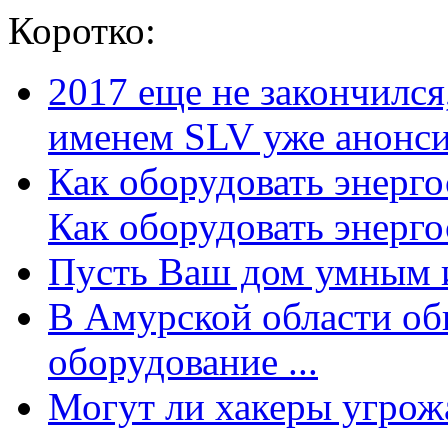
Коротко:
2017 еще не закончилс
именем SLV уже анонсир
Как оборудовать энерг
Как оборудовать энергос
Пусть Ваш дом умным и
В Амурской области об
оборудование ...
Могут ли хакеры угрожат