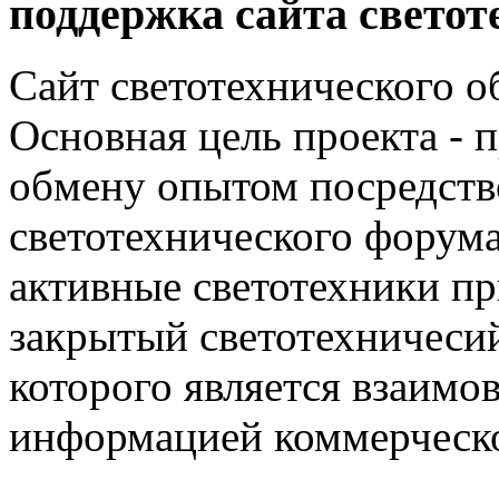
поддержка сайта светот
Сайт светотехнического об
Основная цель проекта - 
обмену опытом посредст
светотехнического фору
активные светотехники п
закрытый светотехничеси
которого является взаим
информацией коммерческ