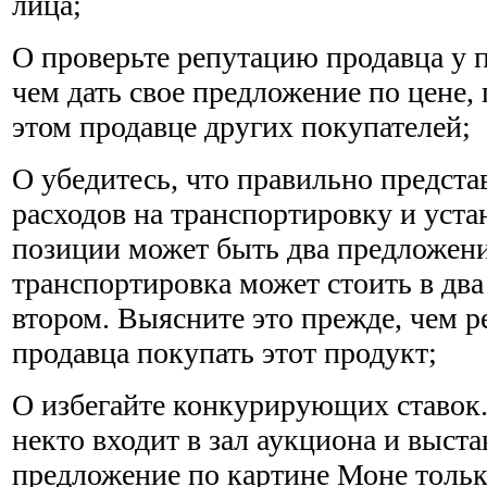
лица;
О проверьте репутацию продавца у 
чем дать свое предло­жение по цене,
этом продавце других покупателей;
О убедитесь, что правильно предста
расходов на транспортиров­ку и уст
позиции может быть два предложени
транспортировка может стоить в два
втором. Выяс­ните это прежде, чем р
продавца покупать этот продукт;
О избегайте конкурирующих ставок.
некто входит в зал аук­циона и выста
предложение по картине Моне тольк