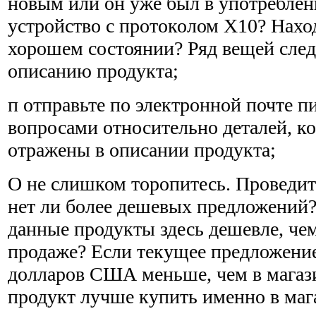
новым или он уже был в употребле
устройство с протоколом Х10? Наход
хорошем состоянии? Ряд вещей след
описанию продукта;
п отправьте по электронной почте п
вопросами относитель­но деталей, к
отражены в описании продукта;
О не слишком торопитесь. Проведите
нет ли более дешевых предложений?
данные продукты здесь дешевле, чем
продаже? Если текущее предложение
долларов США меньше, чем в магаз
продукт лучше купить именно в ма­га