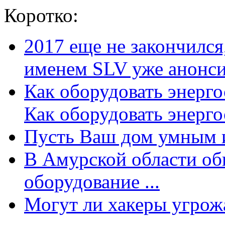
Коротко:
2017 еще не закончилс
именем SLV уже анонсир
Как оборудовать энерг
Как оборудовать энергос
Пусть Ваш дом умным и
В Амурской области об
оборудование ...
Могут ли хакеры угрожат