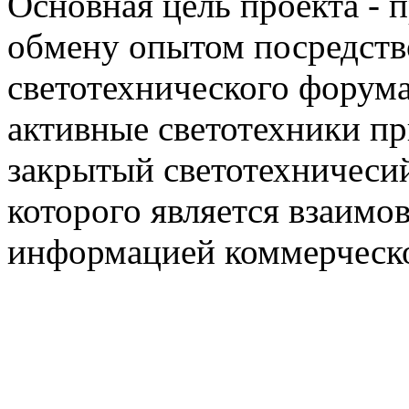
Основная цель проекта - 
обмену опытом посредст
светотехнического фору
активные светотехники п
закрытый светотехничеси
которого является взаим
информацией коммерческ