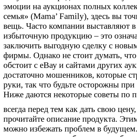
эмоции на аукционах полных колле
семья» (Mama’ Family), здесь вы то
вещь. Часто компании выставляют в
избыточную продукцию – это означ
заключить выгодную сделку с новы
фирмы. Однако не стоит думать, что
обстоит с еВау и сайтами других ау
достаточно мошенников, которые стр
руки, так что будьте осторожны при
Ниже даются некоторые советы по п
всегда перед тем как дать свою цену
прочитайте описание про­дукта. Эт
можно избежать проблем в будущем.