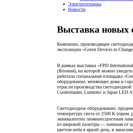
Электротехника
Новости
Выставка новых 
Компании, производящие светодиодн
экспозиции «Green Devices to Chang
В рамках выставки «FPD Internationa
(Япония), на которой можно увидеть
работала специальная площадка «Gre
оборудование, меняющее дома и гор
отрасли производства светодиодной те
Coolermaster, Lumiotec и Japan LED A
Светодиодное оборудование, продем
температуру света от 2500 K (прим. 
эквивалентно люминесцентным лампа
из широкой палитры — начиная от ц
цветом неба в яркий день, в зависим