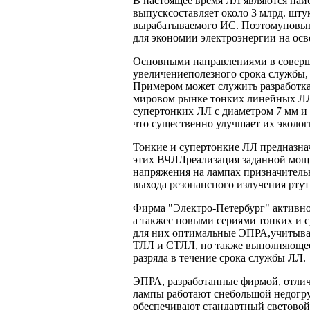
В настоящее время ЛЛ являются наи
выпусксоставляет около 3 млрд. штук
вырабатываемого ИС. Поэтомуповыш
для экономии электроэнергии на ос
Основными направлениями в соверш
увеличениеполезного срока службы,
Примером может служить разработк
мировом рынке тонких линейных ЛЛ
супертонких ЛЛ с диаметром 7 мм и 
что существенно улучшает их эколог
Тонкие и супертонкие ЛЛ предназна
этих ВЧЛЛреализация заданной мощн
напряжения на лампах призначитель
выхода резонансного излучения ртут
Фирма "Электро-Петербург" активно
а такжес новыми сериями тонких и 
для них оптимальные ЭПРА,учитываю
ТЛЛ и СТЛЛ, но также выполняющее
разряда в течение срока службы ЛЛ.
ЭПРА, разработанные фирмой, отли
лампы работают снебольшой недогру
обеспечивают стандартный светово