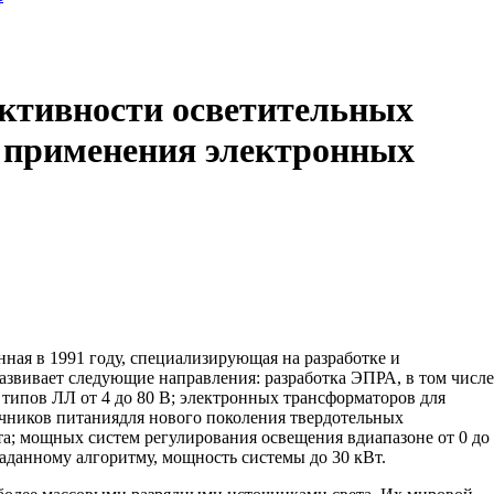
тивности осветительных
т применения электронных
анная в 1991 году, специализирующая на разработке и
азвивает следующие направления: разработка ЭПРА, в том числе
 типов ЛЛ от 4 до 80 В; электронных трансформаторов для
очников питаниядля нового поколения твердотельных
а; мощных систем регулирования освещения вдиапазоне от 0 до
аданному алгоритму, мощность системы до 30 кВт.