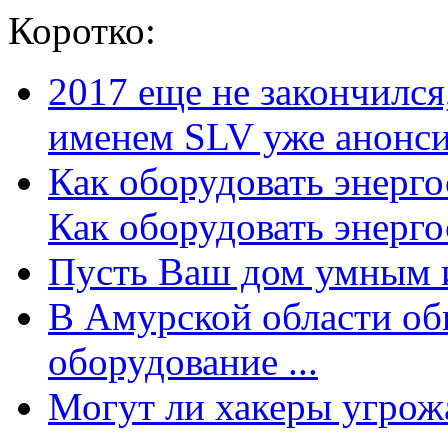
Коротко:
2017 еще не закончилс
именем SLV уже анонсир
Как оборудовать энерг
Как оборудовать энергос
Пусть Ваш дом умным и
В Амурской области об
оборудование ...
Могут ли хакеры угрожат