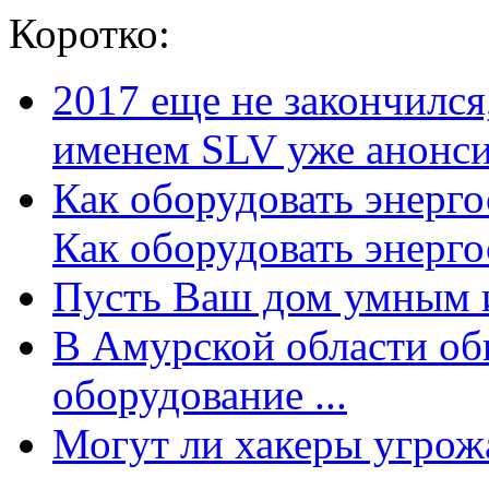
Коротко:
2017 еще не закончилс
именем SLV уже анонсир
Как оборудовать энерг
Как оборудовать энергос
Пусть Ваш дом умным и
В Амурской области об
оборудование ...
Могут ли хакеры угрожат