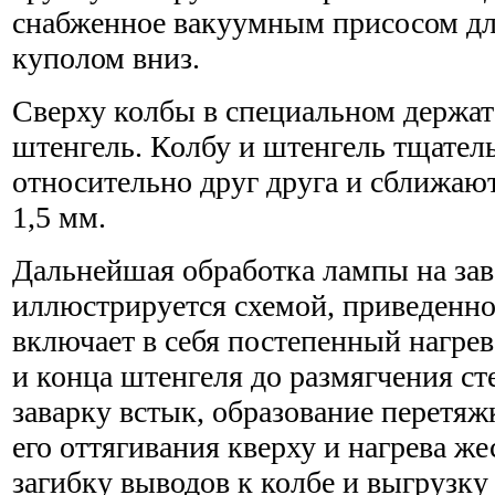
снабженное вакуумным присосом дл
куполом вниз.
Сверху колбы в специальном держат
штенгель. Колбу и штенгель тщател
относительно друг друга и сближают
1,5 мм.
Дальнейшая обработка лампы на зав
иллюстрируется схемой, приведенной
включает в себя постепенный нагрев
и конца штенгеля до размягчения ст
заварку встык, образование перетяжк
его оттягивания кверху и нагрева ж
загибку выводов к колбе и выгрузку