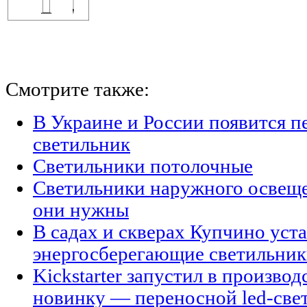
Смотрите также:
В Украине и России появится п
светильник
Светильники потолочные
Светильники наружного освещен
они нужны
В садах и скверах Купчино уст
энергосберегающие светильни
Kickstarter запустил в произво
новинку — переносной led-све