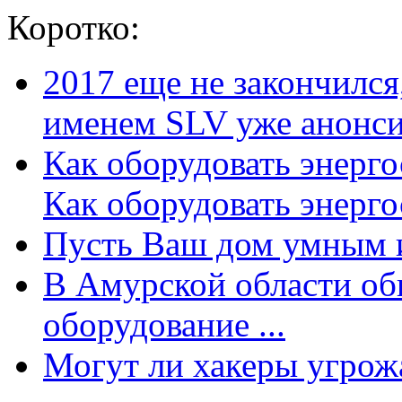
Коротко:
2017 еще не закончилс
именем SLV уже анонсир
Как оборудовать энерг
Как оборудовать энергос
Пусть Ваш дом умным и
В Амурской области об
оборудование ...
Могут ли хакеры угрожат