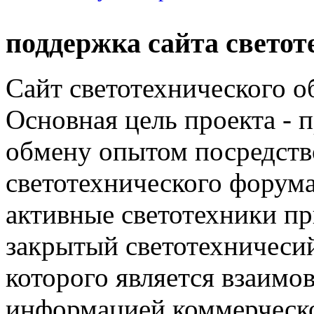
поддержка сайта светот
Сайт светотехнического об
Основная цель проекта - 
обмену опытом посредст
светотехнического фору
активные светотехники п
закрытый светотехничеси
которого является взаим
информацией коммерческ