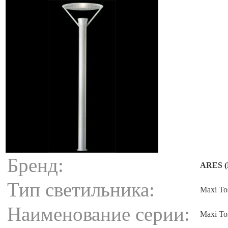
Бренд:
ARES (
Тип светильника:
Maxi To
Наименование серии:
Maxi To