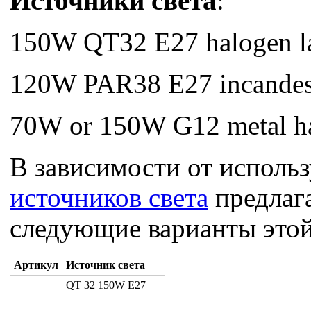
Источники света
:
150W QT32 E27 halogen 
120W PAR38 E27 incandes
70W or 150W G12 metal ha
В зависимости от исполь
источников света
предлаг
следующие варианты этой
Артикул
Источник света
QT 32 150W E27