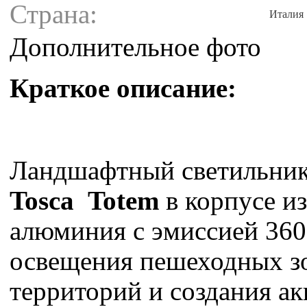
Страна:
Италия
Дополнительное фото
Краткое описание:
Ландшафтный светильни
Tosca Totem
в корпусе и
алюминия c эмиссией 360
освещения пешеходных з
территорий и создания а