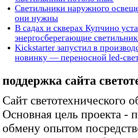
Светильники наружного освещен
они нужны
В садах и скверах Купчино уст
энергосберегающие светильни
Kickstarter запустил в произво
новинку — переносной led-све
поддержка сайта светот
Сайт светотехнического об
Основная цель проекта - 
обмену опытом посредст