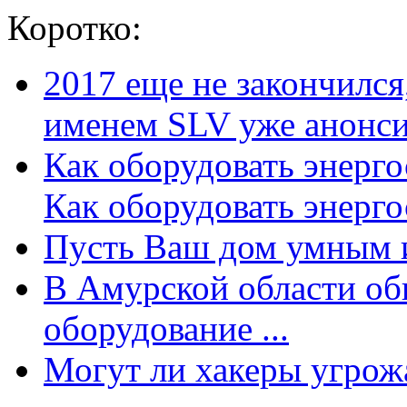
Коротко:
2017 еще не закончилс
именем SLV уже анонсир
Как оборудовать энерг
Как оборудовать энергос
Пусть Ваш дом умным и
В Амурской области об
оборудование ...
Могут ли хакеры угрожат