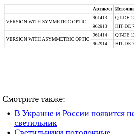
Артикул
Источни
961413
QT-DE 1
VERSION WITH SYMMETRIC OPTIC
962913
HIT-DE 
961414
QT-DE 1
VERSION WITH ASYMMETRIC OPTIC
962914
HIT-DE 
Смотрите также:
В Украине и России появится п
светильник
Светильники потолочные