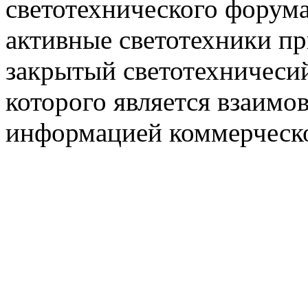
светотехнического фору
активные светотехники п
закрытый светотехничеси
которого является взаим
информацией коммерческ