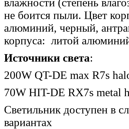
влажности (степень влаго
не боится пыли. Цвет кор
алюминий, черный, антра
корпуса: литой алюмини
Источники света
:
200W QT-DE max R7s hal
70W HIT-DE RX7s metal h
Светильник доступен в 
вариантах