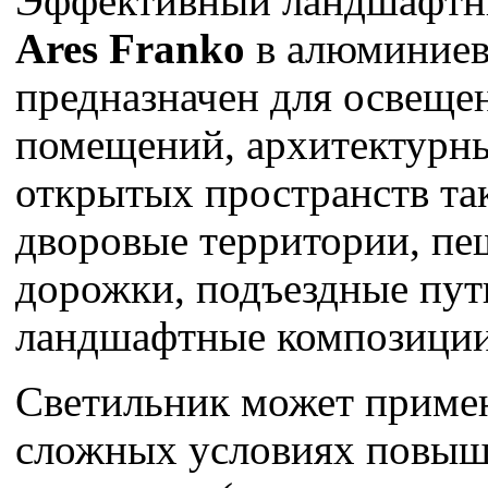
Эффективный ландшафтн
Ares Franko
в алюминиев
предназначен для освещ
помещений, архитектурн
открытых пространств та
дворовые территории, п
дорожки, подъездные пут
ландшафтные композици
Светильник может примен
сложных условиях повы