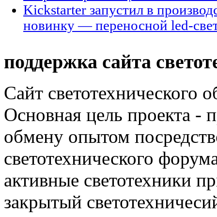
Kickstarter запустил в произво
новинку — переносной led-све
поддержка сайта светот
Сайт светотехнического об
Основная цель проекта - 
обмену опытом посредст
светотехнического фору
активные светотехники п
закрытый светотехничеси