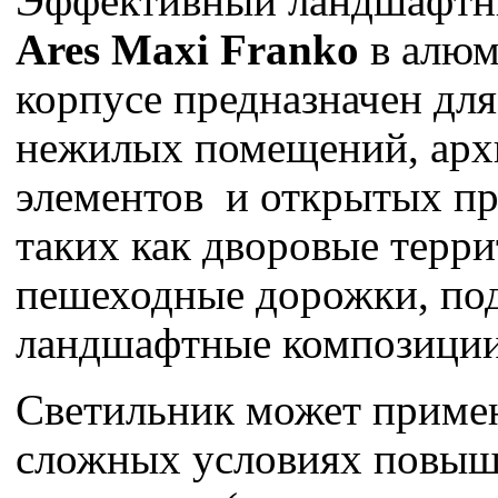
Эффективный ландшафтн
Ares Maxi Franko
в алюм
корпусе предназначен дл
нежилых помещений, арх
элементов и открытых пр
таких как дворовые терри
пешеходные дорожки, под
ландшафтные композици
Светильник может примен
сложных условиях повы