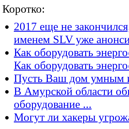
Коротко:
2017 еще не закончилс
именем SLV уже анонсир
Как оборудовать энерг
Как оборудовать энергос
Пусть Ваш дом умным и
В Амурской области об
оборудование ...
Могут ли хакеры угрожат