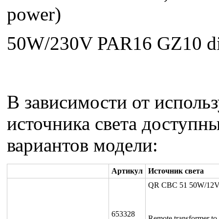
power)
50W/230V PAR16 GZ10 di
В зависимости от исполь
источника света доступны
вариантов модели:
Артикул
Источник света
QR CBC 51 50W/12V
653328
Remote transformer to