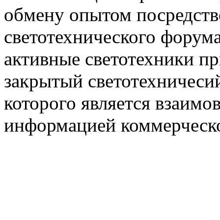
обмену опытом посредст
светотехнического фору
активные светотехники п
закрытый светотехничеси
которого является взаим
информацией коммерческ