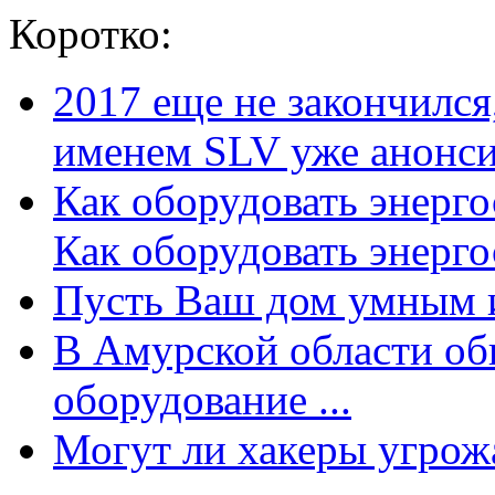
Коротко:
2017 еще не закончилс
именем SLV уже анонсир
Как оборудовать энерг
Как оборудовать энергос
Пусть Ваш дом умным и
В Амурской области об
оборудование ...
Могут ли хакеры угрожат