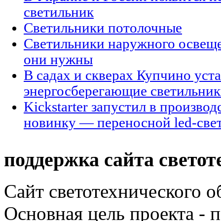
светильник
Светильники потолочные
Светильники наружного освещен
они нужны
В садах и скверах Купчино уст
энергосберегающие светильни
Kickstarter запустил в произво
новинку — переносной led-све
поддержка сайта светот
Сайт светотехнического об
Основная цель проекта - 