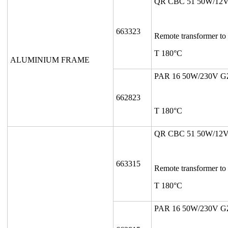
QR CBC 51 50W/12V
663323
Remote transformer to
T 180°C
ALUMINIUM FRAME
PAR 16 50W/230V G
662823
T 180°C
QR CBC 51 50W/12V
663315
Remote transformer to
T 180°C
PAR 16 50W/230V G