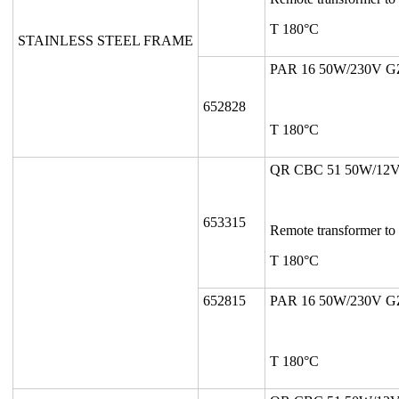
T 180°C
STAINLESS STEEL FRAME
PAR 16 50W/230V G
652828
T 180°C
QR CBC 51 50W/12V
653315
Remote transformer to
T 180°C
652815
PAR 16 50W/230V G
T 180°C