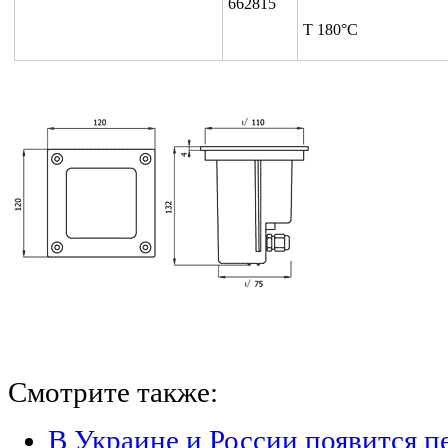
662815
T 180°C
Смотрите также:
В Украине и России появится п