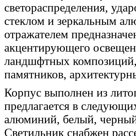
светораспределения, уда
стеклом и зеркальным а
отражателем предназначе
акцентирующего освещен
ландшфтных композиций,
памятников, архитектурн
Корпус выполнен из лито
предлагается в следующих
алюминий, белый, черный
Светильник снабжен расс