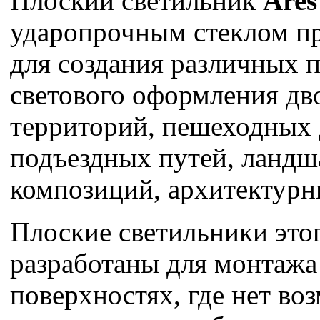
Плоский светильник
Ares
ударопрочным стеклом п
для создания различных 
светового оформления д
территорий, пешеходных 
подъездных путей, ланд
композиций, архитектурн
Плоские светильники это
разработаны для монтажа
поверхностях, где нет во