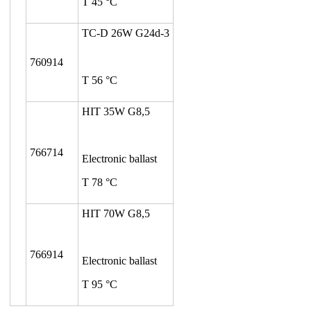
T 45 °C
TC-D 26W G24d-3
760914
T 56 °C
HIT 35W G8,5
766714
Electronic ballast
T 78 °C
HIT 70W G8,5
766914
Electronic ballast
T 95 °C