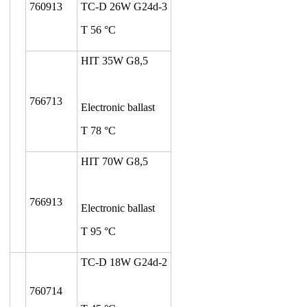
760913
TC-D 26W G24d-3
T 56 °C
HIT 35W G8,5
766713
Electronic ballast
T 78 °C
HIT 70W G8,5
766913
Electronic ballast
T 95 °C
TC-D 18W G24d-2
760714