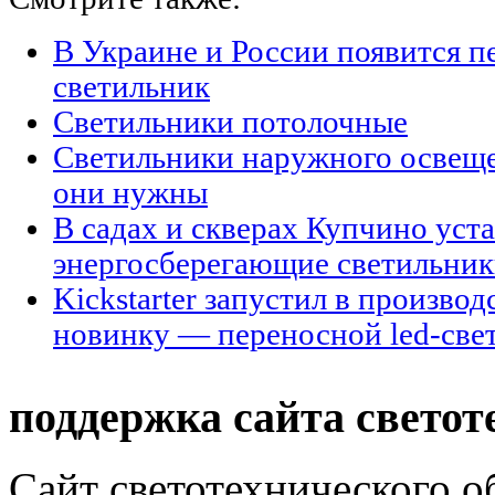
В Украине и России появится п
светильник
Светильники потолочные
Светильники наружного освещен
они нужны
В садах и скверах Купчино уст
энергосберегающие светильни
Kickstarter запустил в произво
новинку — переносной led-све
поддержка сайта светот
Сайт светотехнического об