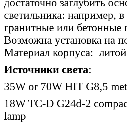
достаточно заглубить осн
светильника: например, 
гранитные или бетонные 
Возможна установка на по
Материал корпуса: лит
Источники света
:
35W or 70W HIT G8,5 meta
18W TC-D G24d-2 compact
lamp