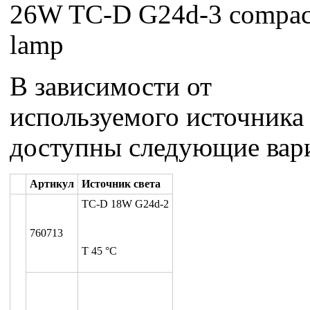
26W TC-D G24d-3 compact
lamp
В зависимости от
используемого источника 
доступны следующие вар
Артикул
Источник света
TC-D 18W G24d-2
760713
T 45 °C