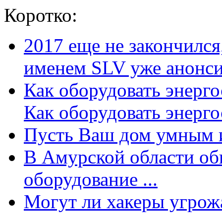
Коротко:
2017 еще не закончилс
именем SLV уже анонсир
Как оборудовать энерг
Как оборудовать энергос
Пусть Ваш дом умным и
В Амурской области об
оборудование ...
Могут ли хакеры угрожат