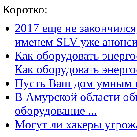
Коротко:
2017 еще не закончилс
именем SLV уже анонсир
Как оборудовать энерг
Как оборудовать энергос
Пусть Ваш дом умным и
В Амурской области об
оборудование ...
Могут ли хакеры угрожат