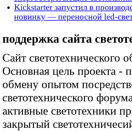
Kickstarter запустил в произво
новинку — переносной led-све
поддержка сайта светот
Сайт светотехнического об
Основная цель проекта - 
обмену опытом посредст
светотехнического фору
активные светотехники п
закрытый светотехничеси