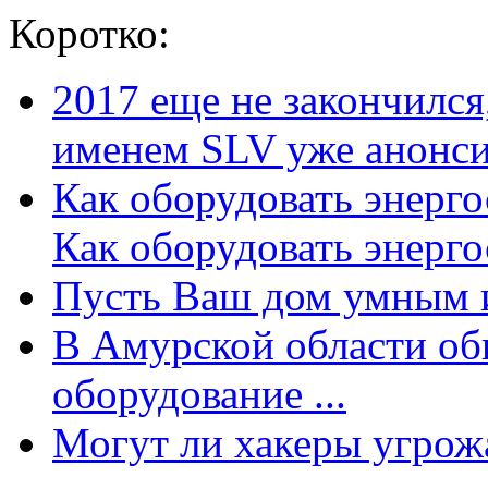
Коротко:
2017 еще не закончилс
именем SLV уже анонсир
Как оборудовать энерг
Как оборудовать энергос
Пусть Ваш дом умным и
В Амурской области об
оборудование ...
Могут ли хакеры угрожат