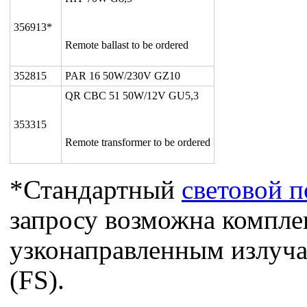
356913*
Remote ballast to be ordered
352815
PAR 16 50W/230V GZ10
QR CBC 51 50W/12V GU5,3
353315
Remote transformer to be ordered
*Стандартный
световой п
запросу возможна компле
узконаправленным излуча
(FS).