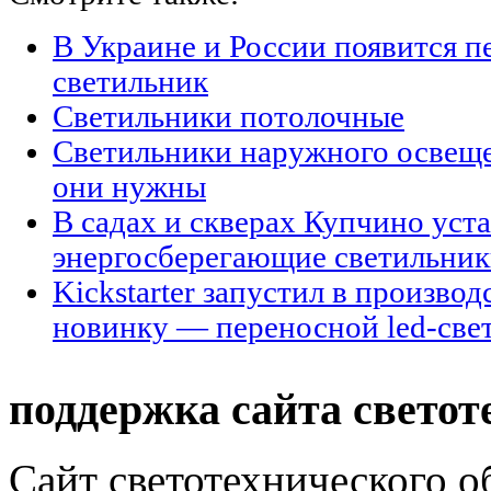
В Украине и России появится п
светильник
Светильники потолочные
Светильники наружного освещен
они нужны
В садах и скверах Купчино уст
энергосберегающие светильни
Kickstarter запустил в произво
новинку — переносной led-све
поддержка сайта светот
Сайт светотехнического об