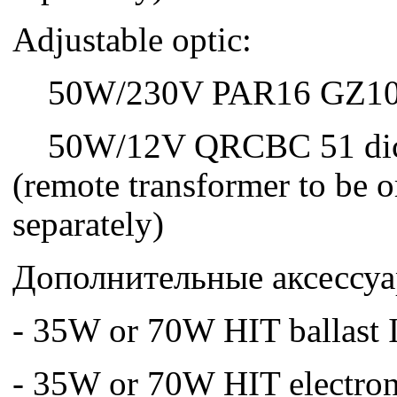
Adjustable optic:
50W/230V PAR16 GZ10 d
50W/12V QRCBC 51 dich
(remote transformer to be 
separately)
Дополнительные аксессуа
- 35W or 70W HIT ballast 
- 35W or 70W HIT electroni