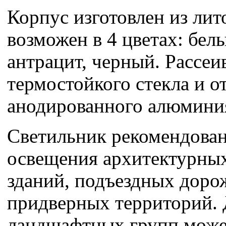
Корпус изготовлен из ли
возможен в 4 цветах: бел
антрацит, черный. Рассеи
термостойкого стекла и о
анодированного алюмини
Светильник рекомендован
освещения архитектурных
зданий, подъездных доро
придверных территорий.
ландшафтных групп може