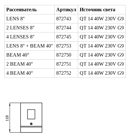
Рассеиватель
Артикул
Источник света
LENS 8°
872743
QT 14 40W 230V G9
2 LENSES 8°
872744
QT 14 40W 230V G9
4 LENSES 8°
872745
QT 14 40W 230V G9
LENS 8° + BEAM 40°
872753
QT 14 40W 230V G9
BEAM 40°
872750
QT 14 40W 230V G9
2 BEAM 40°
872751
QT 14 40W 230V G9
4 BEAM 40°
872752
QT 14 40W 230V G9