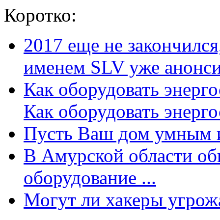
Коротко:
2017 еще не закончилс
именем SLV уже анонсир
Как оборудовать энерг
Как оборудовать энергос
Пусть Ваш дом умным и
В Амурской области об
оборудование ...
Могут ли хакеры угрожат