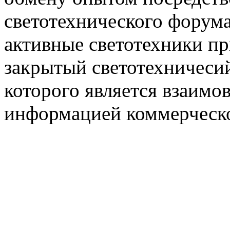
светотехнического фору
активные светотехники п
закрытый светотехничеси
которого является взаим
информацией коммерческ