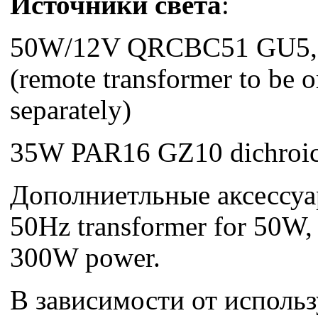
Источники света
:
50W/12V QRCBC51 GU5,3 
(remote transformer to be 
separately)
35W PAR16 GZ10 dichroic
Дополниетльные аксессу
50Hz transformer for 50W
300W power.
В зависимости от исполь