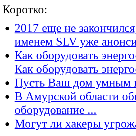
Коротко:
2017 еще не закончилс
именем SLV уже анонсир
Как оборудовать энерг
Как оборудовать энергос
Пусть Ваш дом умным и
В Амурской области об
оборудование ...
Могут ли хакеры угрожат