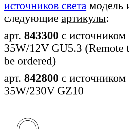
источников света
модель 
следующие
артикулы
:
арт.
843300
с источником
35W/12V GU5.3 (Remote tr
be ordered)
арт.
842800
с источником
35W/230V GZ10