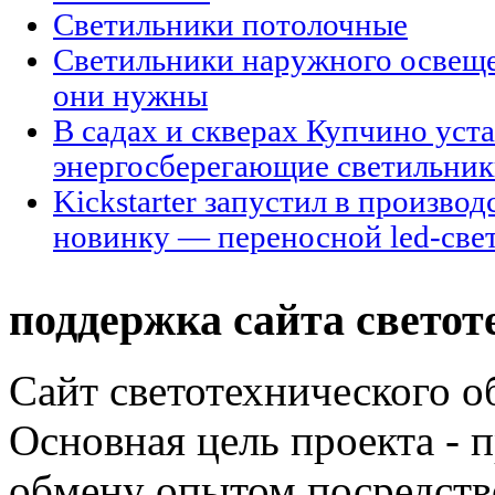
Светильники потолочные
Светильники наружного освещен
они нужны
В садах и скверах Купчино уст
энергосберегающие светильни
Kickstarter запустил в произво
новинку — переносной led-све
поддержка сайта светот
Сайт светотехнического об
Основная цель проекта - 
обмену опытом посредст