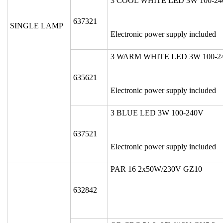
3 COOL WHITE LED 3W 100-2
637321
SINGLE LAMP
Electronic power supply included
3 WARM WHITE LED 3W 100-2
635621
Electronic power supply included
3 BLUE LED 3W 100-240V
637521
Electronic power supply included
PAR 16 2x50W/230V GZ10
632842