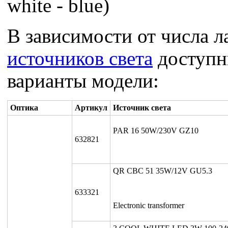
white - blue)
В зависимости от числа л
источников света
доступн
варианты модели:
Оптика
Артикул
Источник света
PAR 16 50W/230V GZ10
632821
QR CBC 51 35W/12V GU5.3
633321
Electronic transformer