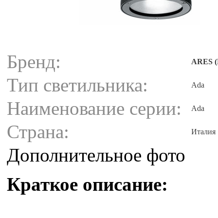
Бренд:
ARES (
Тип светильника:
Ada
Наименование серии:
Ada
Страна:
Италия
Дополнительное фото
Краткое описание: