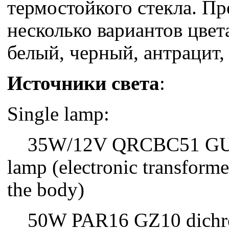
термостойкого стекла. Пр
несколько вариантов цвет
белый, черный, антрацит
Источники света
:
Single lamp:
35W/12V QRCBC51 GU5,
lamp (electronic transforme
the body)
50W PAR16 GZ10 dichro