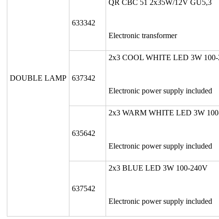
QR CBC 51 2x35W/12V GU5,3
633342
Electronic transformer
2x3 COOL WHITE LED 3W 100-
DOUBLE LAMP
637342
Electronic power supply included
2x3 WARM WHITE LED 3W 100
635642
Electronic power supply included
2x3 BLUE LED 3W 100-240V
637542
Electronic power supply included