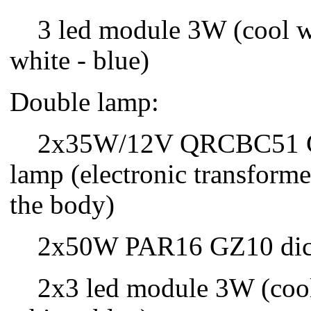
3 led module 3W (cool w
white - blue)
Double lamp:
2x35W/12V QRCBC51 GU
lamp (electronic transforme
the body)
2x50W PAR16 GZ10 dich
2x3 led module 3W (cool