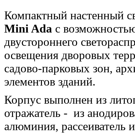
Компактный настенный с
Mini Ada
с возможность
двустороннего светорасп
освещения дворовых терр
садово-парковых зон, ар
элементов зданий.
Корпус выполнен из лито
отражатель - из анодиро
алюминия, рассеиватель и