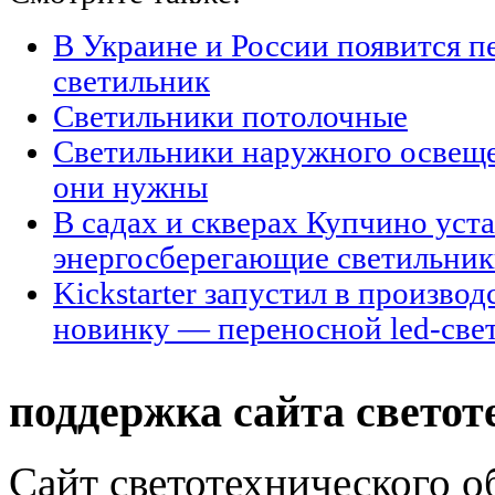
В Украине и России появится п
светильник
Светильники потолочные
Светильники наружного освещен
они нужны
В садах и скверах Купчино уст
энергосберегающие светильни
Kickstarter запустил в произво
новинку — переносной led-све
поддержка сайта светот
Сайт светотехнического об