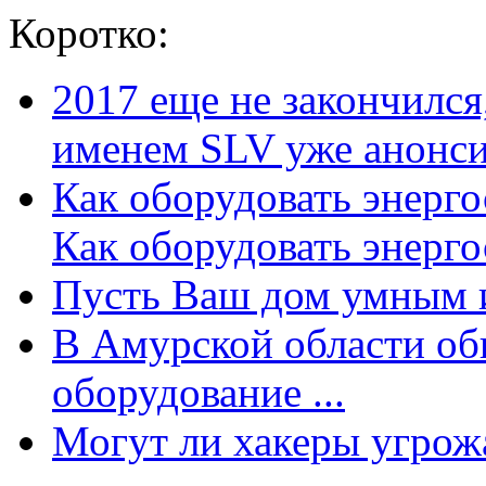
Коротко:
2017 еще не закончилс
именем SLV уже анонсир
Как оборудовать энерг
Как оборудовать энергос
Пусть Ваш дом умным и
В Амурской области об
оборудование ...
Могут ли хакеры угрожат