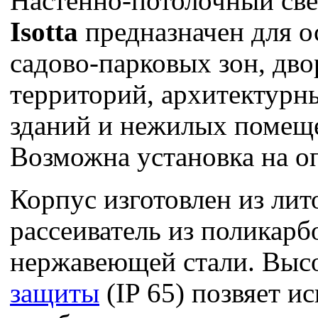
Настенно-потолочный св
Isotta
предназначен для 
садово-парковых зон, дв
территорий, архитектурн
зданий и нежилых помещ
Возможна установка на о
Корпус изготовлен из лит
рассеиватель из поликарб
нержавеющей стали. Выс
защиты
(IP 65) позвяет ис