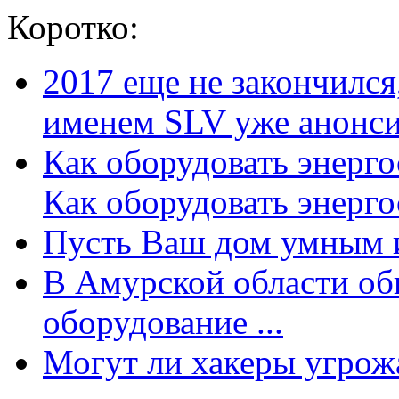
Коротко:
2017 еще не закончилс
именем SLV уже анонсир
Как оборудовать энерг
Как оборудовать энергос
Пусть Ваш дом умным и
В Амурской области об
оборудование ...
Могут ли хакеры угрожат