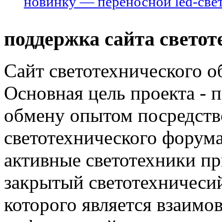
новинку — переносной led-све
поддержка сайта светот
Сайт светотехнического об
Основная цель проекта - 
обмену опытом посредст
светотехнического фору
активные светотехники п
закрытый светотехничеси
которого является взаим