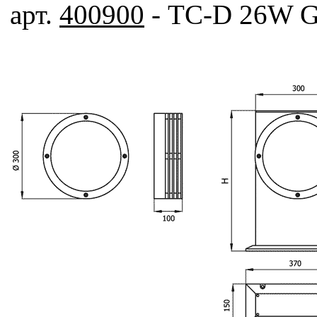
арт.
400900
- TC-D 26W G