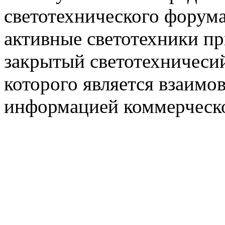
светотехнического фору
активные светотехники п
закрытый светотехничеси
которого является взаим
информацией коммерческ