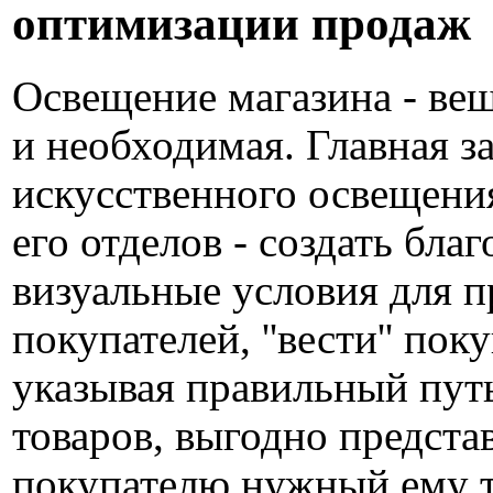
оптимизации продаж
Освещение магазина - вещ
и необходимая. Главная з
искусственного освещени
его отделов - создать бла
визуальные условия для п
покупателей, ''вести'' пок
указывая правильный путь
товаров, выгодно предста
покупателю нужный ему т