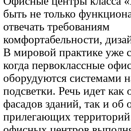
Офисные центры класса 
быть не только функцион
отвечать требованиям
комфортабельности, дизай
В мировой практике уже 
когда первоклассные офи
оборудуются системами 
подсветки. Речь идет как 
фасадов зданий, так и об
прилегающих территорий
офисных центров выполня