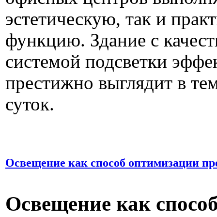
эстетическую, так и прак
функцию. Здание с качес
системой подсветки эффе
престижно выглядит в те
суток.
Oсвещение как способ оптимизации пр
Oсвещение как спосо