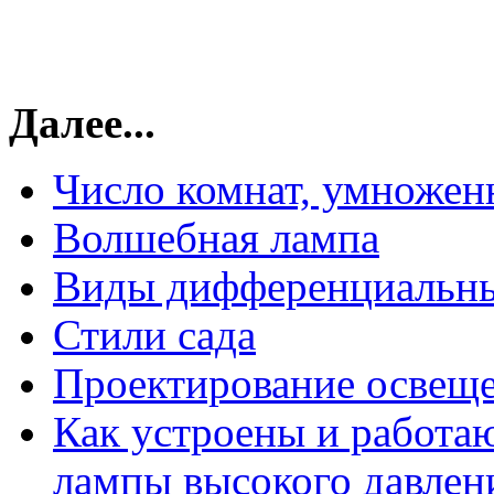
Далее...
Число комнат, умножен
Волшебная лампа
Виды дифференциальны
Стили сада
Проектирование освещ
Как устроены и работа
лампы высокого давлен