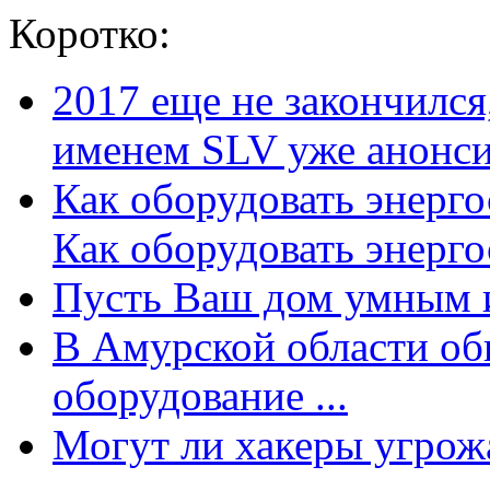
Коротко:
2017 еще не закончилс
именем SLV уже анонсир
Как оборудовать энерг
Как оборудовать энергос
Пусть Ваш дом умным и
В Амурской области об
оборудование ...
Могут ли хакеры угрожат