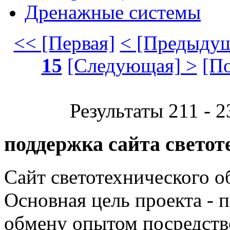
Дренажные системы
<< [Первая]
< [Предыдущ
15
[Следующая] >
[П
Результаты 211 - 2
поддержка сайта светот
Сайт светотехнического об
Основная цель проекта - 
обмену опытом посредст