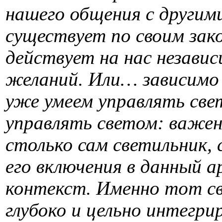
нашего общения с другим
существует по своим зак
действует на нас незави
желаний. Или… зависимо 
уже умеем управлять све
управлять светом: важен 
столько сам светильник, 
его включения в данный 
контекст. Именно тот с
глубоко и цельно интегри