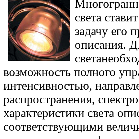
Многогранн
света стави
задачу его 
описания. 
светанеобхо
возможность полного упр
интенсивностью, направл
распространения, спектро
характеристики света оп
соответствующими велич