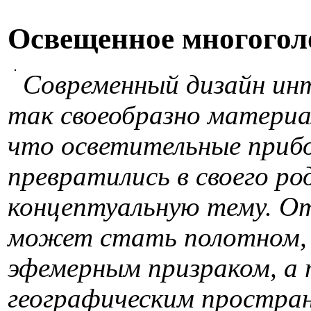
Освещенное многогол
Современный дизайн инт
так своеобразно материа
что осветительные приб
превратились в своего ро
концептуальную тему. О
может стать полотном, 
эфемерным призраком, а 
географическим простра