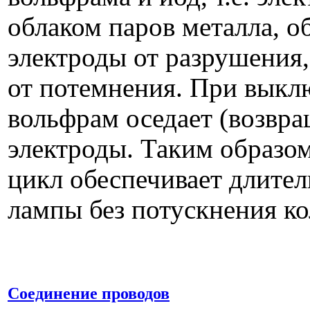
облаком паров металла, 
электроды от разрушения,
от потемнения. При вык
вольфрам оседает (возвра
электроды. Таким образо
цикл обеспечивает длите
лампы без потускнения к
Соединение проводов