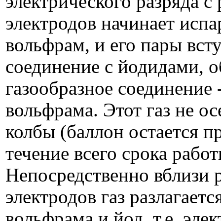
электрического разряда с
электродов начинает испа
вольфрам, и его пары вст
соединение с йодидами, о
газообразное соединение 
вольфрама. Этот газ не ос
колбы (баллон остается п
течение всего срока рабо
Непосредственно вблизи 
электродов газ разлагаетс
вольфрама и йод, т.е. эле