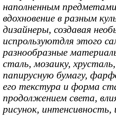
наполненным предметами
вдохновение в разным кул
дизайнеры, создавая нео
испрользуютдля этого с
разнообразные материалы
сталь, мозаику, хрусталь,
папирусную бумагу, фар
его текстура и форма ст
продолжением света, вли
рисунок, интенсивность, 