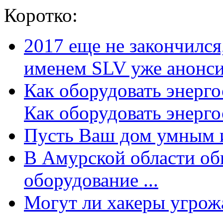
Коротко:
2017 еще не закончилс
именем SLV уже анонсир
Как оборудовать энерг
Как оборудовать энергос
Пусть Ваш дом умным и
В Амурской области об
оборудование ...
Могут ли хакеры угрожат