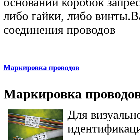
основании коробок запре
либо гайки, либо винты.
соединения проводов
Маркировка проводов
Маркировка проводо
Для визуальн
идентификаци