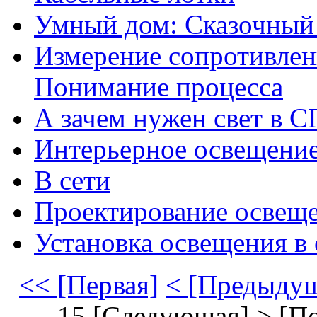
Умный дом: Сказочный
Измерение сопротивлен
Понимание процесса
А зачем нужен свет в
Интерьерное освещени
В сети
Проектирование освеще
Установка освещения в 
<< [Первая]
< [Предыду
15
[Следующая] >
[П