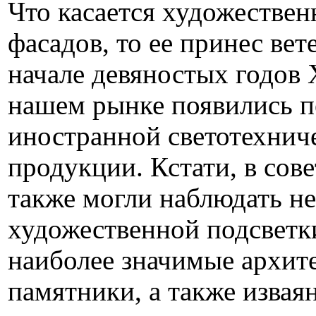
Что касается художествен
фасадов, то ее принес вет
начале девяностых годов Х
нашем рынке появились 
иностранной светотехнич
продукции. Кстати, в сов
также могли наблюдать н
художественной подсветки
наиболее значимые архит
памятники, а также извая