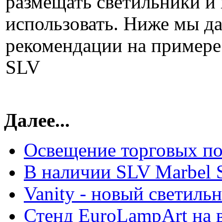
размещать светильники и 
использовать. Ниже мы д
рекомендации на примере
SLV
Далее...
Освещение торговых п
В наличии SLV Marbel 
Vanity - новый светиль
Стенд EuroLampArt на 