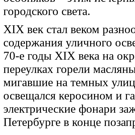
городского света.
XIX век стал веком разно
содержания уличного осв
70-е годы XIX века на ок
переулках горели масляны
мигавшие на темных улиц
освещался керосином и г
электрические фонари заж
Петербурге в конце позап