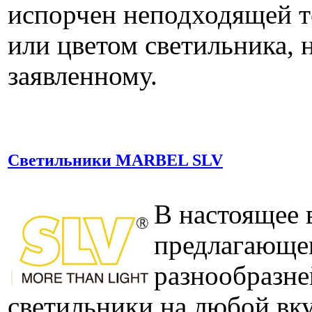
испорчен неподходящей т
или цветом светильника,
заявленному.
Светильники MARBEL SLV
В настоящее 
предлагающе
разнообразн
светильники на любой вку