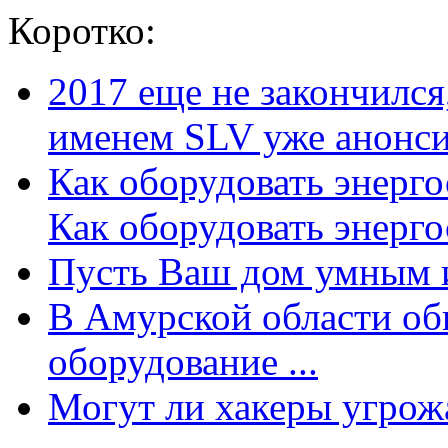
Коротко:
2017 еще не закончилс
именем SLV уже анонсир
Как оборудовать энерг
Как оборудовать энергос
Пусть Ваш дом умным и
В Амурской области об
оборудование ...
Могут ли хакеры угрожат