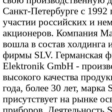
свою производственную д
Санкт-Петербурге с 1992 
участии российских и не
акционеров. Компания Mar
вошла в состав холдинга 
фирмы SLV. Германская 
Elektronik GmbH - произв
высокого качества продук
года, более 30 лет, марка
присутствует на рынке о
приборов. Деятельность S