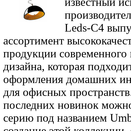
известный ис
производител
Leds-C4 вып
ассортимент высококачес
продукции современного 
дизайна, которая подходит
оформления домашних инт
для офисных пространств
последних новинок можн
серию под названием Umbr
создание этой коллекции,