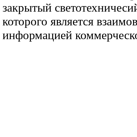
закрытый светотехничеси
которого является взаим
информацией коммерческ