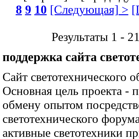
8
9
10
[Следующая] >
[
Результаты 1 - 2
поддержка сайта светот
Сайт светотехнического об
Основная цель проекта - 
обмену опытом посредст
светотехнического фору
активные светотехники п