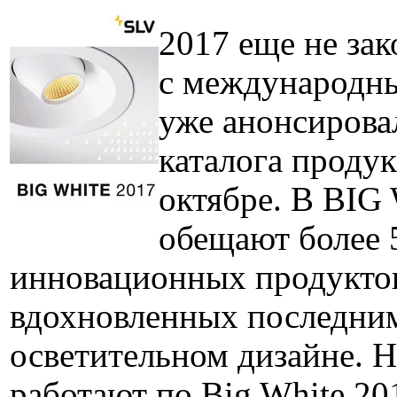
2017 еще не зак
с международн
уже анонсирова
каталога проду
октябре. В BIG
обещают более 
инновационных продукто
вдохновленных последни
осветительном дизайне. 
работают по Big White 20