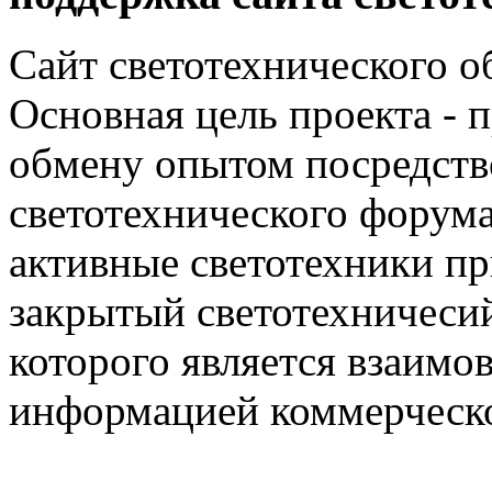
Сайт светотехнического об
Основная цель проекта - 
обмену опытом посредст
светотехнического фору
активные светотехники п
закрытый светотехничеси
которого является взаим
информацией коммерческ