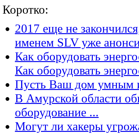
Коротко:
2017 еще не закончилс
именем SLV уже анонсир
Как оборудовать энерг
Как оборудовать энергос
Пусть Ваш дом умным и
В Амурской области об
оборудование ...
Могут ли хакеры угрожат