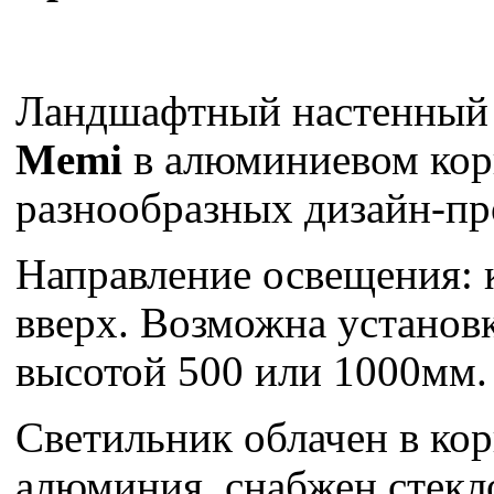
Ландшафтный настенный
Memi
в алюминиевом кор
разнообразных дизайн-пр
Направление освещения: к
вверх. Возможна установк
высотой 500 или 1000мм.
Светильник облачен в кор
алюминия, снабжен стекл