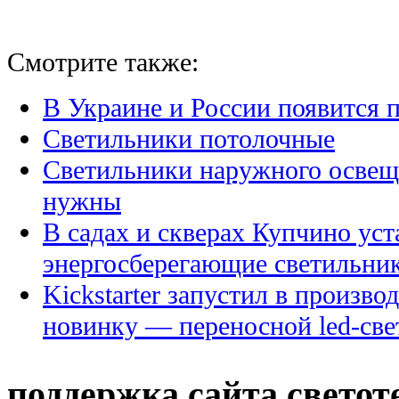
Смотрите также:
В Украине и России появится 
Светильники потолочные
Светильники наружного освеще
нужны
В садах и скверах Купчино ус
энергосберегающие светильни
Kickstarter запустил в произв
новинку — переносной led-св
поддержка сайта светот