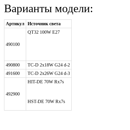
Варианты модели:
Артикул
Источник света
QT32 100W E27
490100
490800
TC-D 2x18W G24 d-2
491600
TC-D 2x26W G24 d-3
HIT-DE 70W Rx7s
492900
HST-DE 70W Rx7s