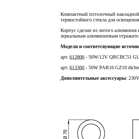
Компактный потолочный накладной
термостойкого стекла для освещения
Корпус сделан из литого алюминия и
зеркальным алюминиевым отражателе
Модели и соответсвующие источни
арт.
612800
- 50W/12V QRCBC51 GU5,3 d
арт.
613300
- 50W PAR16 GZ10 dichro
Дополнительные аксессуары
: 230