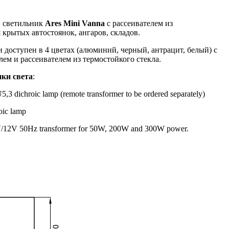
 светильник
Ares Mini Vanna
с рассеивателем из
 крытых автостоянок, ангаров, складов.
 доступен в 4 цветах (алюминий, черный, антрацит, белый) с
м и рассеивателем из термостойкого стекла.
ки света
:
ichroic lamp (remote transformer to be ordered separately)
ic lamp
V/12V 50Hz transformer for 50W, 200W and 300W power.