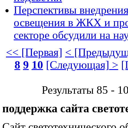
Перспективы внедрения
освещения в ЖКХ и п
секторе обсудили на на
<< [Первая]
< [Предыдущ
8
9
10
[Следующая] >
[
Результаты 85 - 1
поддержка сайта светот
Сайт светотехнического об