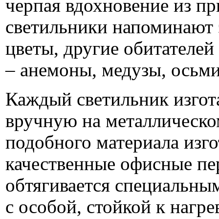
черпая вдохновение из пр
светильники напоминают 
цветы, другие обитателей
– анемоны, медузы, осьм
Каждый светильник изгот
вручную на металлическом
подобного материала изг
качественные офисные пе
обтягивается специальн
с особой, стойкой к нагр