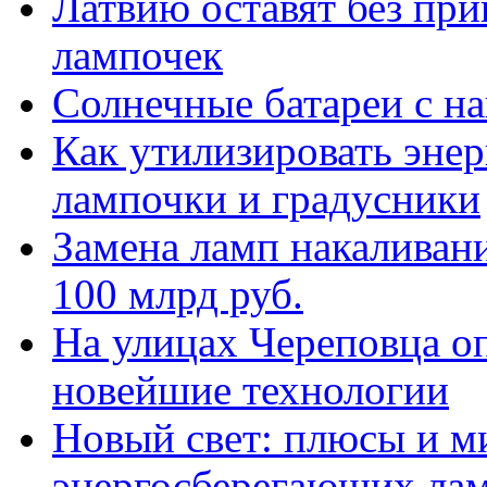
Латвию оставят без пр
лампочек
Солнечные батареи с н
Как утилизировать эне
лампочки и градусники
Замена ламп накаливани
100 млрд руб.
На улицах Череповца о
новейшие технологии
Новый свет: плюсы и 
энергосберегающих ла