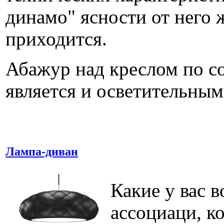
динамо" ясности от него 
приходится.
Абажур над креслом по с
является и осветительны
Лампа-диван
Какие у вас 
ассоциаци, ко