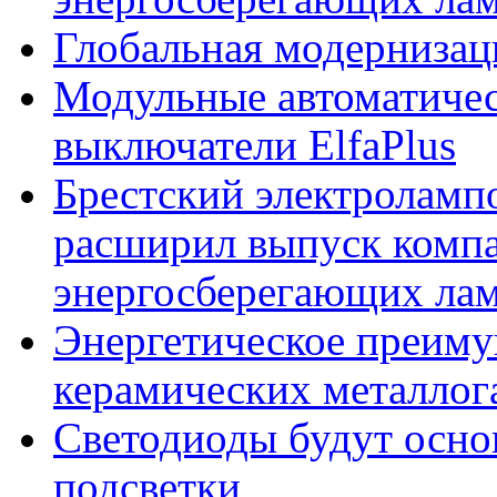
Глобальная модернизац
Модульные автоматиче
выключатели ElfaPlus
Брестский электроламп
расширил выпуск комп
энергосберегающих ла
Энергетическое преим
керамических металлог
Светодиоды будут осн
подсветки