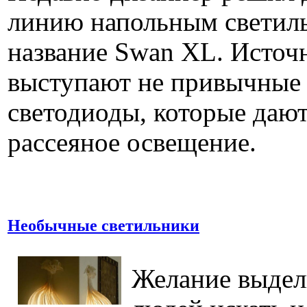
линию напольным светиль
название Swan XL. Источ
выступают не привычные 
светодиоды, которые дают
рассеяное освещение.
Необычные светильники
Желание выдели