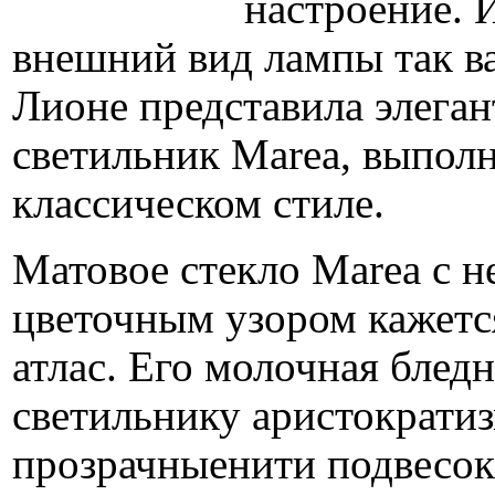
настроение. 
внешний вид лампы так в
Лионе представила элега
светильник Marea, выпол
классическом стиле.
Матовое стекло Marea с 
цветочным узором кажетс
атлас. Его молочная блед
светильнику аристократиз
прозрачныенити подвесок