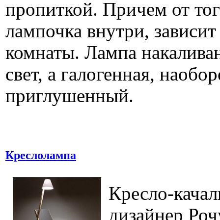
пропиткой. Причем от тог
лампочка внутри, зависи
комнаты. Лампа накалива
свет, а галогенная, наобор
приглушенный.
Креслолампа
Кресло-качал
дизайнер Роч