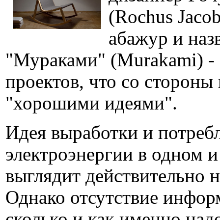
(Rochus Jaco
абажур и наз
"Мураками" (Murakami) - 
проектов, что со стороны
"хорошими идеями".
Идея выработки и потреб
электроэнергии в одном и
выглядит действительно н
Однако отсутствие инфор
сколько и как именно надо