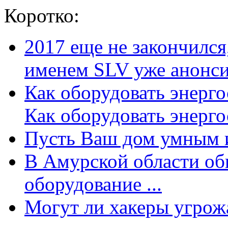
Коротко:
2017 еще не закончилс
именем SLV уже анонсир
Как оборудовать энерг
Как оборудовать энергос
Пусть Ваш дом умным и
В Амурской области об
оборудование ...
Могут ли хакеры угрожат