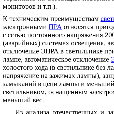
мониторов и т.п.).
К техническим преимуществам
свет
электронными
ПРА
относятся приго
с сетью постоянного напряжения 20
(аварийных) системах освещения, а
отключение ЭПРА в светильнике пр
лампе, автоматическое отключение
холостого хода (в светильнике без л
напряжение на зажимах лампы), защ
замыканий в цепи лампы и меньший
светильником, оснащенным электр
меньший вес.
Из анализа отечественных и з