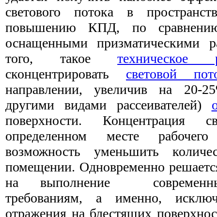
светового потока в пространств
повышению КПД, по сравнению
оснащенными призматическими ра
того, такое
техническое 
сконцентрировать
световой пот
направлении, увеличив на 20-
другими видами рассеивателей)
поверхности. Концентрация с
определенном месте рабочего
возможность уменьшить количе
помещении. Одновременно решается
на выполнение современны
требованиям, а именно, исключ
отражения на блестящих поверхнос