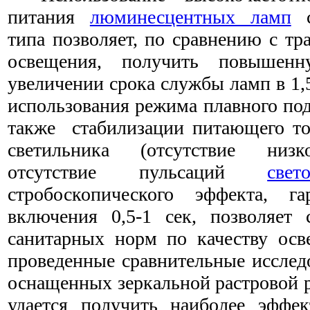
питания
люминесцентных ламп
с
типа позволяет, по сравнению с т
освещения, получить повышенн
увеличении срока службы ламп в 1,5
использования режима плавного под
также стабилизации питающего то
светильника (отсутствие низк
отсутствие пульсаций
све
стробоскопического эффекта, га
включения 0,5-1 сек, позволяет 
санитарных норм по качеству осв
проведенные сравнительные исслед
оснащенных зеркальной растровой р
удается получить наиболее эффек