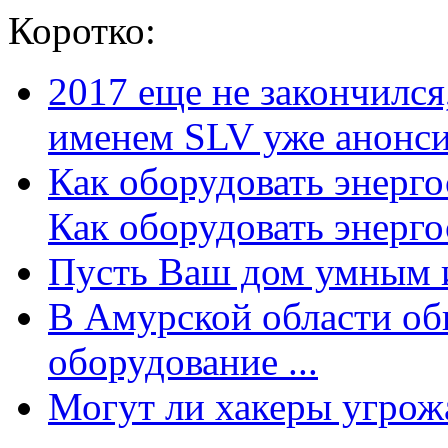
Коротко:
2017 еще не закончилс
именем SLV уже анонсир
Как оборудовать энерг
Как оборудовать энергос
Пусть Ваш дом умным и
В Амурской области об
оборудование ...
Могут ли хакеры угрожат