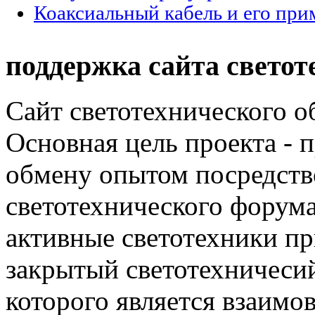
Коаксиальный кабель и его при
поддержка сайта светот
Сайт светотехнического об
Основная цель проекта - 
обмену опытом посредст
светотехнического фору
активные светотехники п
закрытый светотехничеси
которого является взаим