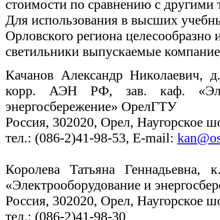
стоимости по сравнению с другими 
Для использования в высших учебны
Орловского региона целесообразно 
светильники выпускаемые компани
Качанов Александр Николаевич, д.т
корр. АЭН РФ, зав. каф. «Эле
энергосбережение» ОрелГТУ
Россия, 302020, Орел, Наугорское шо
тел
.: (086-2)41-98-53, E-mail:
kan@os
Королева Татьяна Геннадьевна, к.
«Электрооборудование и энергосбе
Россия, 302020, Орел, Наугорское шо
тел.: (086-2)41-98-30