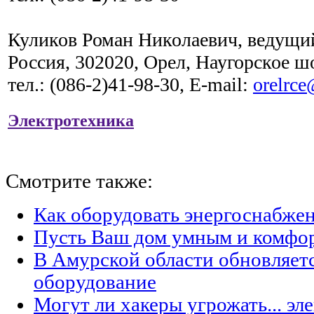
Куликов Роман Николаевич, ведущ
Россия, 302020, Орел, Наугорское шо
тел
.: (086-2)41-98-30, E-mail:
orelrce
Электротехника
Смотрите также:
Как оборудовать энергоснабжен
Пусть Ваш дом умным и комфо
В Амурской области обновляет
оборудование
Могут ли хакеры угрожать... эл