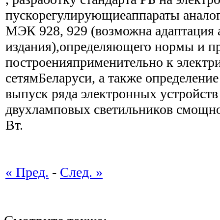
пускорегулирующиеаппараты анало
МЭК 928, 929 (возможна адаптация 
издания),определяющего нормы и п
построенияприменительно к электр
сетямБеларуси, а также определени
выпуск ряда электронных устройств 
двухламповых светильников смощно
Вт.
« Пред.
-
След. »