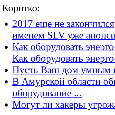
Коротко:
2017 еще не закончилс
именем SLV уже анонсир
Как оборудовать энерг
Как оборудовать энергос
Пусть Ваш дом умным и
В Амурской области об
оборудование ...
Могут ли хакеры угрожат