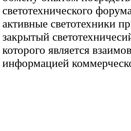
светотехнического фору
активные светотехники п
закрытый светотехничеси
которого является взаим
информацией коммерческ