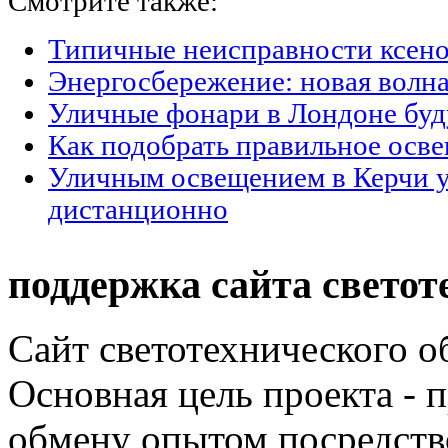
Смотрите также:
Типичные неисправности ксен
Энергосбережение: новая волн
Уличные фонари в Лондоне буду
Как подобрать правильное осве
Уличным освещением в Керчи 
дистанционно
поддержка сайта светот
Сайт светотехнического об
Основная цель проекта - 
обмену опытом посредст