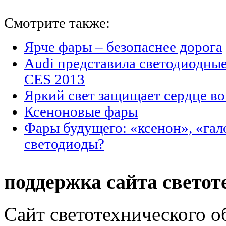
Смотрите также:
Ярче фары – безопаснее дорога
Audi представила светодиодны
CES 2013
Яркий свет защищает сердце во
Ксеноновые фары
Фары будущего: «ксенон», «гал
светодиоды?
поддержка сайта светот
Сайт светотехнического об