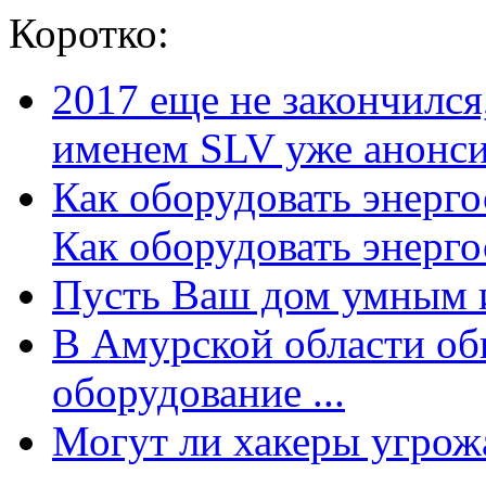
Коротко:
2017 еще не закончилс
именем SLV уже анонсир
Как оборудовать энерг
Как оборудовать энергос
Пусть Ваш дом умным и
В Амурской области об
оборудование ...
Могут ли хакеры угрожат