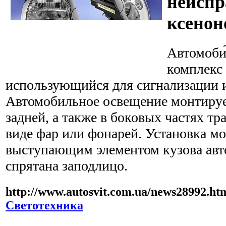
неиспр
ксенон
Автомоби́
комплекс 
использующийся для сигнализации 
Автомобильное освещение монтирует
задней, а также в боковых частях тр
виде фар или фонарей. Установка мо
выступающим элементом кузова авто
спрятана заподлицо.
http://www.autosvit.com.ua/news28992.ht
Светотехника