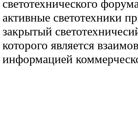
светотехнического фору
активные светотехники п
закрытый светотехничеси
которого является взаим
информацией коммерческ