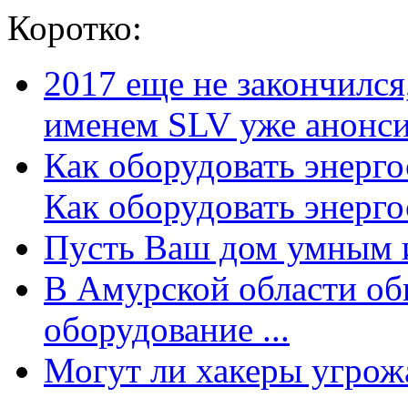
Коротко:
2017 еще не закончилс
именем SLV уже анонсир
Как оборудовать энерг
Как оборудовать энергос
Пусть Ваш дом умным и
В Амурской области об
оборудование ...
Могут ли хакеры угрожат