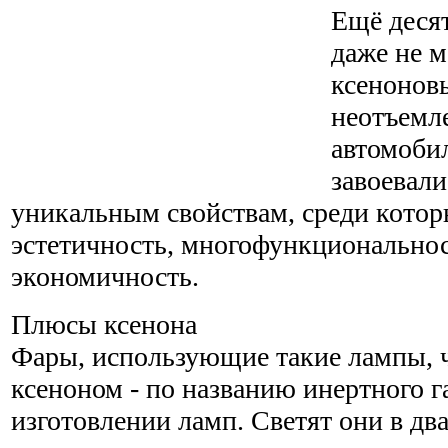
Ещё десят
даже не м
ксенонов
неотъемл
автомоби
завоевали
уникальным свойствам, среди кото
эстетичность, многофункциональнос
экономичность.
Плюсы ксенона
Фары, использующие такие лампы, 
ксеноном - по названию инертного г
изготовлении ламп. Светят они в два