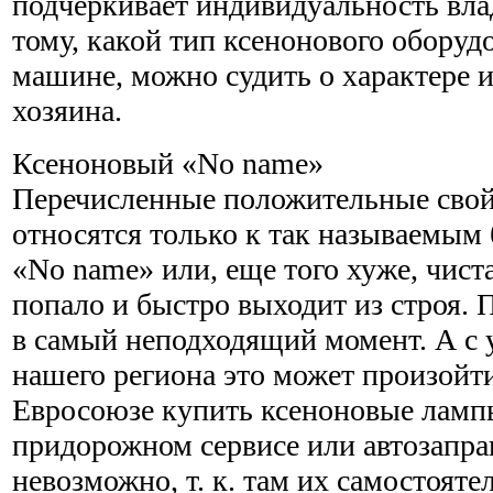
подчёркивает индивидуальность вла
тому, какой тип ксенонового оборуд
машине, можно судить о характере 
хозяина.
Ксеноновый «No name»
Перечисленные положительные свой
относятся только к так называемым
«No name» или, еще того хуже, чиста
попало и быстро выходит из строя. 
в самый неподходящий момент. А с
нашего региона это может произойти
Евросоюзе купить ксеноновые лампы
придорожном сервисе или автозапра
невозможно, т. к. там их самостояте