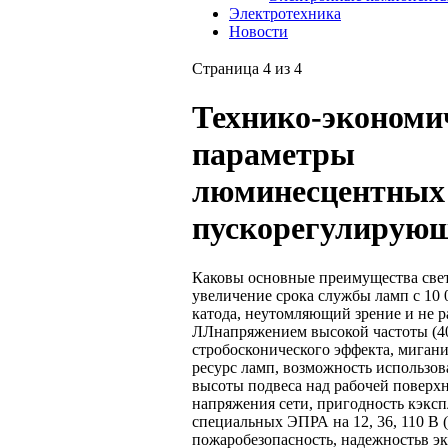
Электротехника
Новости
Страница 4 из 4
Технико-экономи
параметры
люминесцентных 
пускорегулирую
Каковы основные преимущества све
увеличение срока службы ламп с 10 
катода, неутомляющий зрение и не 
ЛЛнапряжением высокой частоты (40 
стробосконического эффекта, мигани
ресурс ламп, возможность использо
высоты подвеса над рабочей поверхн
напряжения сети, пригодность кэксп
специальных ЭПРА на 12, 36, 110 В 
пожаробезопасность, надежностьв эк