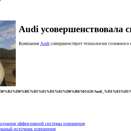
Audi усовершенствовала 
Компания
Audi
совершенствует технологии головного 
D%D0%BE%D0%B2%D0%BE%D1%81%D1%82%D0%B8/501420/Audi
создания эффективной системы освещения
альный источник освещения