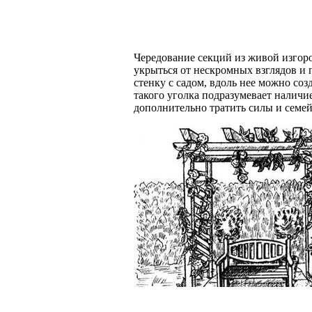
Чередование секций из живой изгоро
укрыться от нескромных взглядов и 
стенку с садом, вдоль нее можно со
такого уголка подразумевает наличие
дополнительно тратить силы и семе