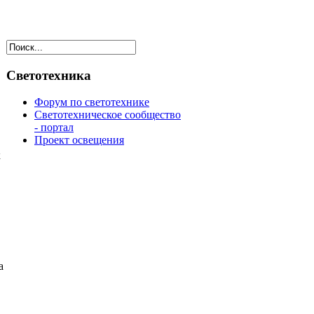
Светотехника
Форум по светотехнике
Светотехническое сообщество
- портал
Проект освещения
к
а