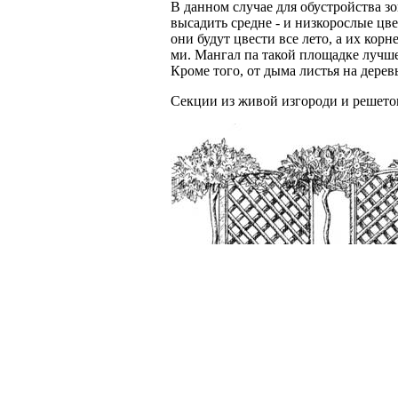
В данном случае для обустройства 
высадить средне - и низкорослые цв
они будут цвести все лето, а их корн
ми. Мангал па такой площадке лучше
Кроме того, от дыма листья на дерев
Секции из живой изгороди и решеток