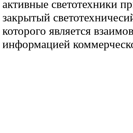
активные светотехники п
закрытый светотехничеси
которого является взаим
информацией коммерческ