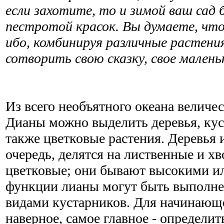
если захотите, то и зимой ваш сад 
пестротой красок. Вы думаете, чт
ибо, комбинируя различные растен
сотворить свою сказку, свое малень
Из всего необъятного океана величе
Дианы можно выделить деревья, кус
также цветковые растения. Деревья 
очередь, делятся на лиственные и х
цветковые; они бывают высокими и
функции лианы могут быть выполн
видами кустарников. Для начинающе
наверное, самое главное - определит