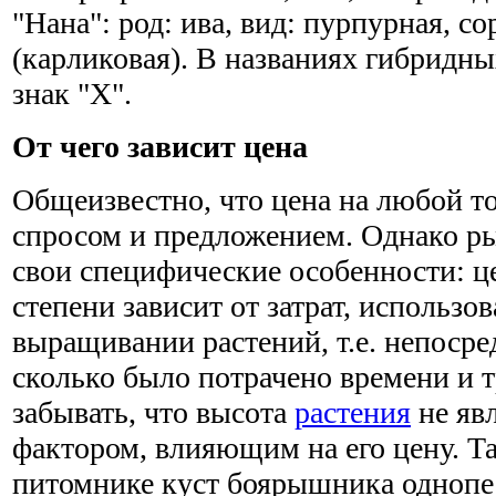
"Нана": род: ива, вид: пурпурная, со
(карликовая). В названиях гибридны
знак "Х".
От чего зависит цена
Общеизвестно, что цена на любой т
спросом и предложением. Однако 
свои специфические особенности: ц
степени зависит от затрат, использо
выращивании растений, т.е. непосред
сколько было потрачено времени и т
забывать, что высота
растения
не яв
фактором, влияющим на его цену. Т
питомнике куст боярышника однопес