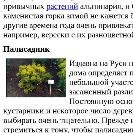
привычных
растений
альпинария, и 
каменистая горка зимой не кажется 
другие времена года очень привлека
например, верески с их разноцветно
Палисадник
Издавна на Руси п
дома определяет 
небольшой участо
засаженный разл
Постоянную основ
кустарники и некоторое число дерев
выбирать очень тщательно. Прежде 
стремиться к тому, чтобы палисадни