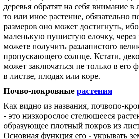
деревья обратят на себя внимание в
то или иное растение, обязательно п
размеров оно может достигнуть, ибо
маленькую пушистую елочку, через 
можете получить разлапистого велик
пропускающего солнце. Кстати, дек
может заключаться не только в его ф
в листве, плодах или коре.
Почво-покровные
растения
Как видно из названия, почвопо-кро
- это низкорослое стелющееся расте
образующее плотный покров из лис
Основная функция его - укрывать з