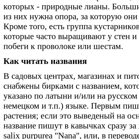
которых - природные лианы. Больш
из них нужна опора, за которую они
Кроме того, есть группа кустарнико
которые часто выращивают у стен и
побеги к проволоке или шестам.
Как читать названия
В садовых центрах, магазинах и пи
снабжены бирками с названием, кот
указано по латыни и/или на русском 
немецком и т.п.) языке. Первым пиш
растения; если это выведеный на осн
название пишут в кавычках сразу з
salix purpurea "Nana", или, в перево