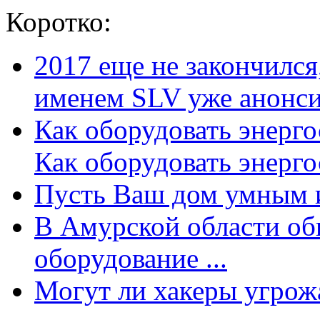
Коротко:
2017 еще не закончилс
именем SLV уже анонсир
Как оборудовать энерг
Как оборудовать энергос
Пусть Ваш дом умным и
В Амурской области об
оборудование ...
Могут ли хакеры угрожат