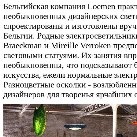
Бельгийская компания Loemen практ
необыкновенных дизайнерских свет
спроектированы и изготовлены вру
Бельгии. Родные электросветильник
Braeckman и Mireille Verroken пред
световыми статуями. Их занятия вп
необыкновенны, что подсказывают 
искусства, ежели нормальные элект
Разноцветные осколки - возлюблен
дизайнеров для творенья ярчайших 