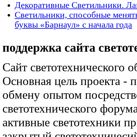
Декоративные Светильники. Л
Светильники, способные менят
буквы «Барнаул» с начала года
поддержка сайта светот
Сайт светотехнического об
Основная цель проекта - 
обмену опытом посредст
светотехнического фору
активные светотехники п
закрытый светотехничеси