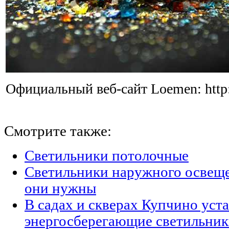
Официальный веб-сайт Loemen: http
Смотрите также:
Светильники потолочные
Светильники наружного освещен
они нужны
В садах и скверах Купчино уст
энергосберегающие светильни