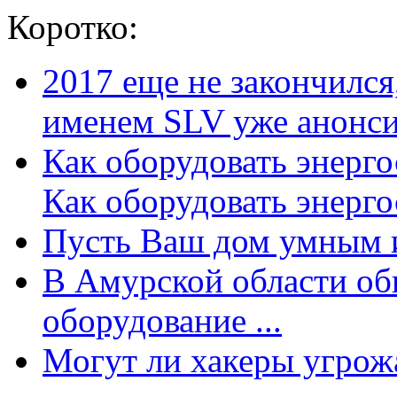
Коротко:
2017 еще не закончилс
именем SLV уже анонсир
Как оборудовать энерг
Как оборудовать энергос
Пусть Ваш дом умным и
В Амурской области об
оборудование ...
Могут ли хакеры угрожат