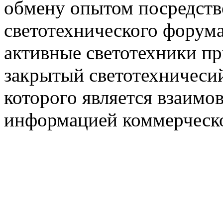
обмену опытом посредст
светотехнического фору
активные светотехники п
закрытый светотехничеси
которого является взаим
информацией коммерческ