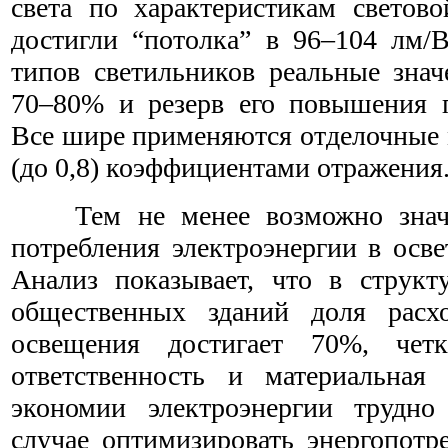
света по характеристикам светово
достигли “потолка” в 96–104 лм/В
типов светильников реальные зна
70–80% и резерв его повышения п
Все шире применяются отделочные 
(до 0,8) коэффициентами отражения
Тем не менее возможно знач
потребления электроэнергии в осве
Анализ показывает, что в структу
общественных зданий доля расх
освещения достигает 70%, чет
ответственность и материальная 
экономии электроэнергии трудно
случае оптимизировать энергопотр