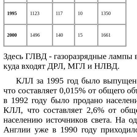
1995
1123
117
10
1350
2000
1496
140
15
1661
Здесь ГЛВД - газоразрядные лампы 
куда входят ДРЛ, МГЛ и НЛВД.
КЛЛ за 1995 год было выпущено 
что составляет 0,015% от общего о
в 1992 году было продано населен
КЛЛ, что составляет 2,6% от общ
населению источников света. На о
Англии уже в 1990 году приходил