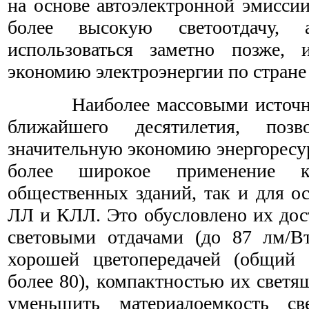
на основе автоэлектронной эмиссии
более высокую светоотдачу, 
использоваться заметно позже, 
экономию электроэнергии по стране 
Наиболее массовыми источника
ближайшего десятилетия, поз
значительную экономию энергоресу
более широкое применение 
общественных зданий, так и для о
ЛЛ и КЛЛ. Это обусловлено их дос
световыми отдачами (до 87 лм/В
хорошей цветопередачей (общий 
более 80), компактностью их свет
уменьшить материалоемкость св