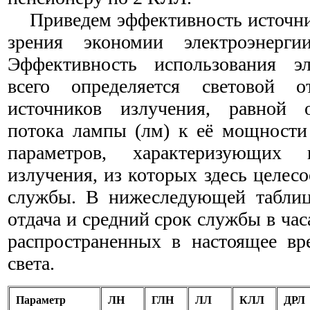
Приведем эффективность источник
зрения экономии электроэнерг
Эффективность использования эл
всего определяется световой о
источников излучения, равной 
потока лампы (лм) к её мощности 
параметров, характеризующих 
излучения, из которых здесь целес
службы. В нижеследующей таблиц
отдача и средний срок службы в ча
распространенных в настоящее вр
света.
Параметр
ЛН
ГЛН
ЛЛ
КЛЛ
ДРЛ