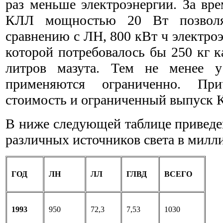
раз меньше электроэнергии. За вр
КЛЛ мощностью 20 Вт позволя
сравнению с ЛН, 800 кВт ч электро
которой потребовалось бы 250 кг к
литров мазута. Тем не менее 
применяются ограниченно. Пр
стоимость и ограниченный выпуск 
В ниже следующей таблице приведе
различных источников света в милл
ГОД
ЛН
ЛЛ
ГЛВД
ВСЕГО
1993
950
72,3
7,53
1030