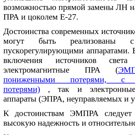
возможностью прямой замены ЛН н
ПРА и цоколем Е-27.
Достоинства современных источнико
могут быть реализованы с 
пускорегулирующими аппаратами. В
включения источников света 
электромагнитные ПРА (
ЭМ
пониженными потерями, с м
потерями)
, так и электронные
аппараты (ЭПРА, неуправляемых и 
К достоинствам ЭМПРА следует 
высокую надежность и относительн