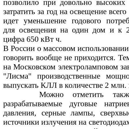
позволило при довольно высоких
затратить за год на освещение всего
идет уменьшение годового потреб
для освещения на один дом и к 2
цифра 650 кВт ч.
В России о массовом использовании
говорить вообще не приходится. Те
на Московском электроламповом за
"Лисма" производственные мощно
выпускать КЛЛ в количестве 2 млн. 
Можно отметить также н
разрабатываемые дуговые натри
давления, серные лампы, сверхвы
источники излучения на светодиода