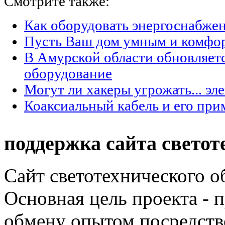
Смотрите также:
Как оборудовать энергоснабжен
Пусть Ваш дом умным и комфо
В Амурской области обновляет
оборудование
Могут ли хакеры угрожать... эл
Коаксиальный кабель и его при
поддержка сайта светот
Сайт светотехнического об
Основная цель проекта - 
обмену опытом посредст