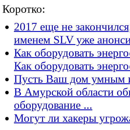
Коротко:
2017 еще не закончилс
именем SLV уже анонсир
Как оборудовать энерг
Как оборудовать энергос
Пусть Ваш дом умным и
В Амурской области об
оборудование ...
Могут ли хакеры угрожат