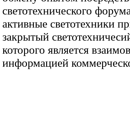
светотехнического фору
активные светотехники п
закрытый светотехничеси
которого является взаим
информацией коммерческ