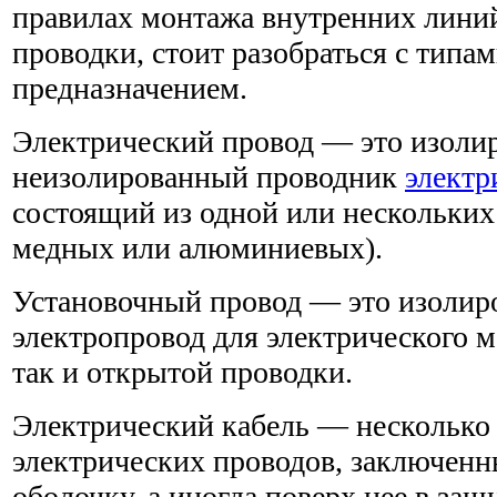
правилах монтажа внутренних линий
проводки, стоит разобраться с типа
предназначением.
Электрический провод — это изоли
неизолированный проводник
электр
состоящий из одной или нескольких
медных или алюминиевых).
Установочный провод — это изоли
электропровод для электрического м
так и открытой проводки.
Электрический кабель — несколько
электрических проводов, заключен
оболочку, а иногда поверх нее в з