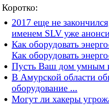
Коротко:
2017 еще не закончилс
именем SLV уже анонсир
Как оборудовать энерг
Как оборудовать энергос
Пусть Ваш дом умным и
В Амурской области об
оборудование ...
Могут ли хакеры угрожат