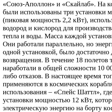
«Союз-Аполлон» и «Скайлаб». На к
были использованы три установки 
(пиковая мощность 2,2 кВт), испо
водород и кислород для производств
тепла и воды. Масса каждой установк
Они работали параллельно, но энер
одной установкой, было достаточно 
возвращения. В течение 18 полетов
наработали в общей сложности 10 00
либо отказов. В настоящее время т
применяются в космических корабл
использования – «Спейс Шаттл», гд
установки мощностью 12 кВт, кото
электрическую энергию на борту ко