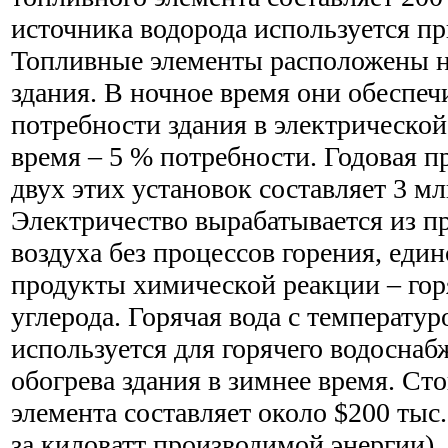
источника водорода используется пр
Топливные элементы расположены н
здания. В ночное время они обеспе
потребности здания в электрической 
время – 5 % потребности. Годовая п
двух этих установок составляет 3 мл
Электричество вырабатывается из пр
воздуха без процессов горения, еди
продукты химической реакции – гор
углерода. Горячая вода с температур
используется для горячего водоснаб
обогрева здания в зимнее время. Ст
элемента составляет около $200 тыс
за киловатт производимой энергии)