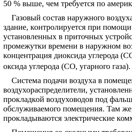
50 % выше, чем требуется по амери
Газовый состав наружного воздуха
здание, контролируется при помощи 
установленных в приточных устройс
промежутки времени в наружном воз
концентрация диоксида углерода (C
оксида углерода (CO, угарного газа).
Система подачи воздуха в помещен
воздухораспределители, установленн
прокладкой воздуховодов под фаль
обслуживаемого помещения. Там же
прокладываются электрические ком