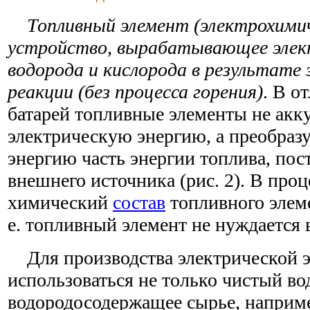
Топливный элемент (электрохимич
устройство, вырабатывающее элек
водорода и кислорода в результате
реакции (без процесса горения)
. В о
батарей топливные элементы не ак
электрическую энергию, а преобраз
энергию часть энергии топлива, по
внешнего источника (рис. 2). В про
химический
состав
топливного элеме
е. топливный элемент не нуждается в
Для производства электрической 
использоваться не только чистый вод
водородосодержащее сырье, наприме