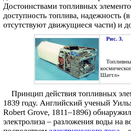
Достоинствами топливных элементо
доступность топлива, надежность (
отсутствуют движущиеся части) и д
Рис. 3.
Топливный
космическог
Шаттл»
Принцип действия топливных элем
1839 году. Английский ученый Уиль
Robert Grove, 1811–1896) обнаружил
электролиза – разложения воды на в
посредством
электрического тока
– о