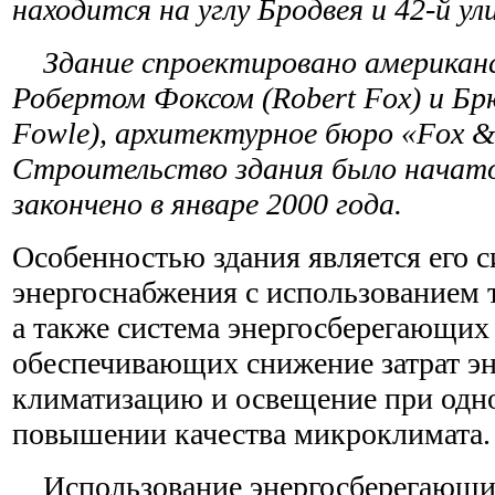
находится на углу Бродвея и 42-й ул
Здание спроектировано американ
Робертом Фоксом (Robert Fox) и Бр
Fowle), архитектурное бюро «Fox & 
Строительство здания было начато 
закончено в январе 2000 года.
О
собенностью здания является его 
энергоснабжения с использованием 
а также система энергосберегающих
обеспечивающих снижение затрат эн
климатизацию и освещение при од
повышении качества микроклимата.
Использование энергосберегающи