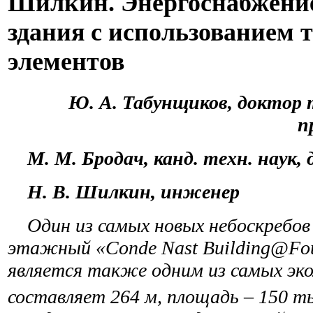
Шилкин. Энергоснабжени
здания с использованием
элементов
Ю. А. Табунщиков, доктор те
п
М. М. Бродач, канд. техн. наук
Н. В. Шилкин, инженер
Один из самых новых небоскребов
этажный «Conde Nast Building@Fou
является также одним из самых эко
составляет 264 м, площадь – 150 т