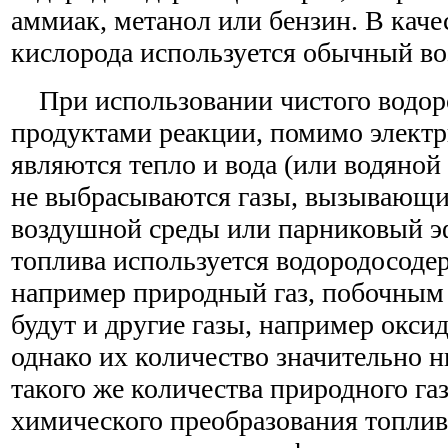
аммиак, метанол или бензин. В каче
кислорода используется обычный во
При использовании чистого водоро
продуктами реакции, помимо электр
являются тепло и вода (или водяной п
не выбрасываются газы, вызывающи
воздушной среды или парниковый эф
топлива используется водородосоде
например природный газ, побочным
будут и другие газы, например оксид
однако их количество значительно 
такого же количества природного га
химического преобразования топлив