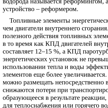
водорода называется реформингом, 
устройство – реформером.
Топливные элементы энергетическ
чем двигатели внутреннего сгорани
полезного действия топливных элеме
в то время как КПД двигателей внут
составляет 12–15 %, а КПД пароту
энергетических установок не превы
использовании тепла и воды эффек
элементов еще более увеличивается
можно размещать непосредственно в
снижаются потери при транспортиров
образующееся в результате реакции,
для теплоснабжения или горячего в