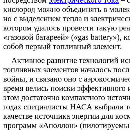
кислород можно объединять в молек
но с выделением тепла и электрическ
котором удалось провести такую реа
«газовой батареей» («gas battery»), 
собой первый топливный элемент.
Активное развитие технологий ис
топливных элементов началось пос
войны, и связано оно с аэрокосмиче
время велись поиски эффективного 
этом достаточно компактного источн
годах специалисты НАСА выбрали т
качестве источника энергии для кос
программ «Аполлон» (пилотируемые