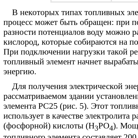
В некоторых типах топливных эле
процесс может быть обращен: при п
разности потенциалов воду можно р
кислород, которые собираются на по
При подключении нагрузки такой р
топливный элемент начнет вырабат
энергию.
Для получения электрической эне
рассматриваемом здании установле
элемента PC25 (рис. 5). Этот топли
использует в качестве электролита 
(фосфорной) кислоты (H
PO
). Мощ
3
4
топливного элемента составляет 200 