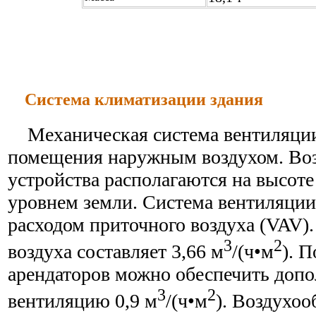
Система климатизации здания
Механическая система вентиляции
помещения наружным воздухом. Во
устройства располагаются на высоте
уровнем земли. Система вентиляции
расходом приточного воздуха (VAV).
3
2
воздуха составляет 3,66 м
/(ч•м
). 
арендаторов можно обеспечить доп
3
2
вентиляцию 0,9 м
/(ч•м
). Воздухо