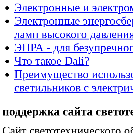
Электронные и электр
Электронные энергосбе
ламп высокого давлени
ЭПРА - для безупречног
Что такое Dali?
Преимущество использ
светильников с электр
поддержка сайта светот
Сайт светотехнического об