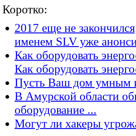
Коротко:
2017 еще не закончилс
именем SLV уже анонсир
Как оборудовать энерг
Как оборудовать энергос
Пусть Ваш дом умным и
В Амурской области об
оборудование ...
Могут ли хакеры угрожат