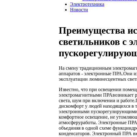
Электротехника
Новости
Преимущества и
светильников
с э
пускорегулирующ
На смену традиционным электромаг
аппаратов - электронные ПРА.Они и
эксплуатации люминесцентных свет
Известно, что при освещении поме
электромагнитными ПРАвозникает ря
света, шум при включении и работе
дискомфорт у людей находящихся в
электронными пускорегулирующими 
комфортное освещение, не утомляю
атмосферуработы. Электронные ПРА 
объединяя в одной схеме функциидр
конденсаторов. Электронный ПРА вк