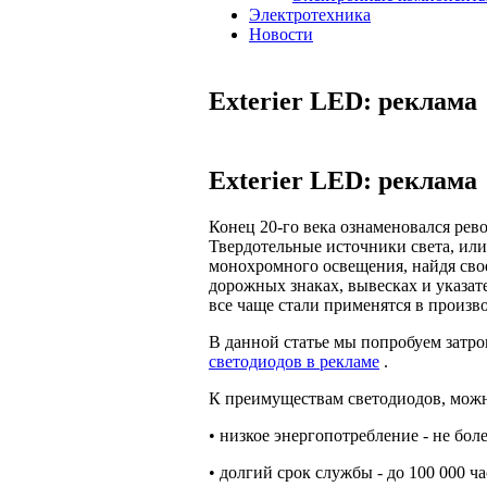
Электротехника
Новости
Exterier LED: реклама
Exterier LED: реклама
Конец 20-го века ознаменовался ре
Твердотельные источники света, или
монохромного освещения, найдя сво
дорожных знаках, вывесках и указат
все чаще стали применятся в произв
В данной статье мы попробуем затр
светодиодов в рекламе
.
К преимуществам светодиодов, можн
• низкое энергопотребление - не бо
• долгий срок службы - до 100 000 ч