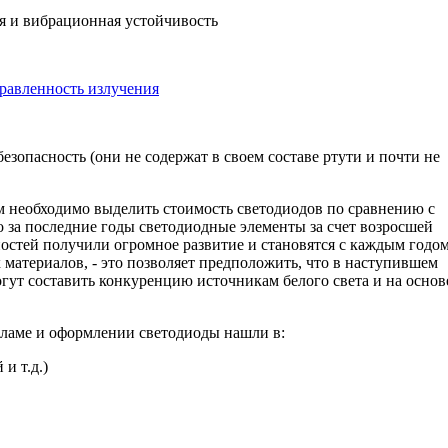
ая и вибрационная устойчивость
правленность излучения
езопасность (они не содержат в своем составе ртути и почти не
 необходимо выделить стоимость светодиодов по сравнению с
 за последние годы светодиодные элементы за счет возросшей
остей получили огромное развитие и становятся с каждым годо
 материалов, - это позволяет предположить, что в наступившем
гут составить конкуренцию источникам белого света и на основ
ламе и оформлении светодиоды нашли в:
и т.д.)