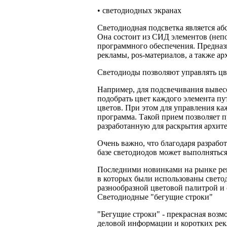
• светодиодных экранах
Светодиодная подсветка является а
Она состоит из СИД элементов (неп
программного обеспечения. Предназ
рекламы, pos-материалов, а также а
Светодиоды позволяют управлять цв
Например, для подсвечивания вывесо
подобрать цвет каждого элемента пу
цветов. При этом для управления ка
программа. Такой прием позволяет 
разработанную для раскрытия архите
Очень важно, что благодаря разраб
базе светодиодов может выполняться
Последними новинками на рынке рек
в которых были использованы свето
разнообразной цветовой палитрой и
Светодиодные "бегущие строки"
"Бегущие строки" - прекрасная возм
деловой информации и коротких ре