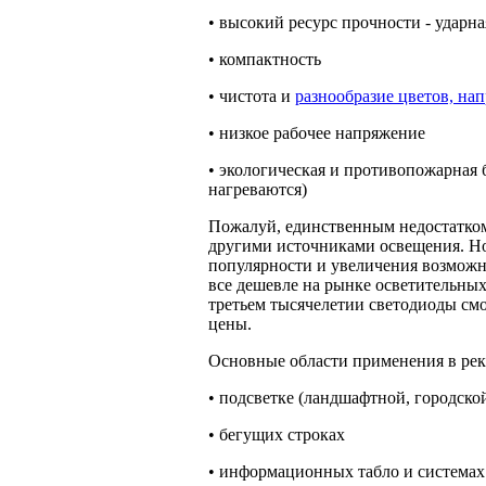
• высокий ресурс прочности - ударн
• компактность
• чистота и
разнообразие цветов, на
• низкое рабочее напряжение
• экологическая и противопожарная б
нагреваются)
Пожалуй, единственным недостатком
другими источниками освещения. Но
популярности и увеличения возможн
все дешевле на рынке осветительных
третьем тысячелетии светодиоды смо
цены.
Основные области применения в рек
• подсветке (ландшафтной, городской 
• бегущих строках
• информационных табло и системах