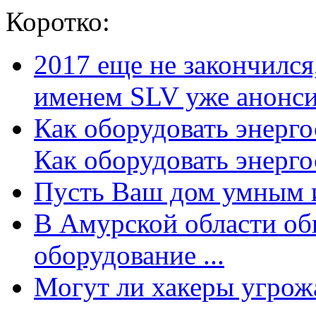
Коротко:
2017 еще не закончилс
именем SLV уже анонсир
Как оборудовать энерг
Как оборудовать энергос
Пусть Ваш дом умным и
В Амурской области об
оборудование ...
Могут ли хакеры угрожат