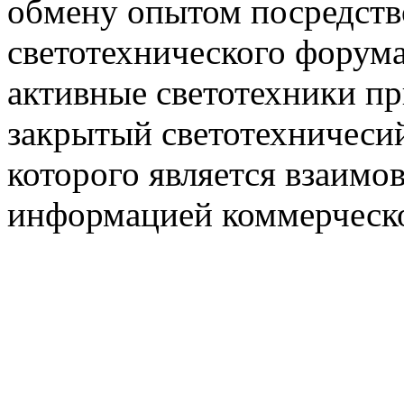
обмену опытом посредст
светотехнического фору
активные светотехники п
закрытый светотехничеси
которого является взаим
информацией коммерческ