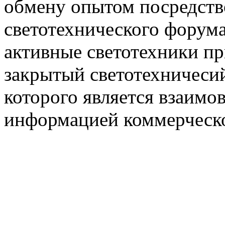
обмену опытом посредст
светотехнического фору
активные светотехники п
закрытый светотехничеси
которого является взаим
информацией коммерческ