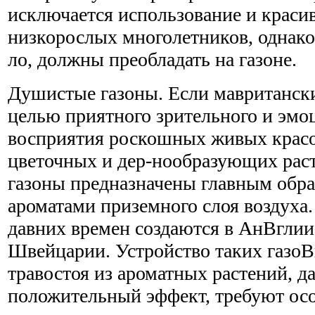
исключается использование и краси
низкорослых многолетников, однако
ло, должны преобладать на газоне.
Душистые газоны. Если мавритански
целью приятного зрительного и эмо
восприятия роскошных живых крас
цветочных и дер-нообразующих рас
газоны предназначены главным обр
ароматами приземного слоя воздуха
давних времен создаются в АнВ­глии
Швейцарии. Устройство таких газоВ
травостоя из ароматных растений, 
положительный эффект, требуют осо