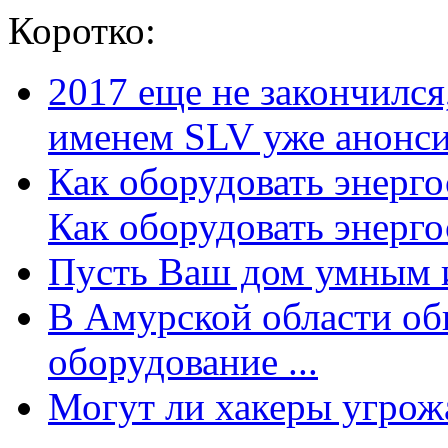
Коротко:
2017 еще не закончилс
именем SLV уже анонсир
Как оборудовать энерг
Как оборудовать энергос
Пусть Ваш дом умным и
В Амурской области об
оборудование ...
Могут ли хакеры угрожат