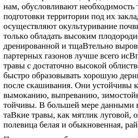
нам, обусловливают необходимость
подготовки территории под их закла
осуществляют окультуривание почвы
только обладать высоким плодороди
дренированной и тщаВ­тельно выров
партерных газонов лучше всего исВ­
травы с достаточно высокой облист
быстро образовывать хорошую дерни
после скашивания. Они устойчивы 
вымоканию, выпреванию, зимостойк
тойчивы. В большей мере данными 
таВ­кие травы, как мятлик луговой, 
полевица белая и обыкновенная, ра