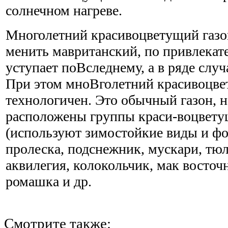
солнечном нагреве.
Многолетний красивоцветущий газо
менить мавританский, по привлекат
уступает поВ­следнему, а в ряде случ
При этом мноВ­голетний красивоцве
технологичен. Это обычный газон, н
расположены группы краси-воцвету
(используют зимостойкие виды и фо
пролеска, подснежник, мускари, тюл
аквилегия, колокольчик, мак восточ
ромашка и др.
Смотрите также: