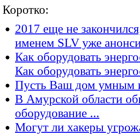
Коротко:
2017 еще не закончилс
именем SLV уже анонсир
Как оборудовать энерг
Как оборудовать энергос
Пусть Ваш дом умным и
В Амурской области об
оборудование ...
Могут ли хакеры угрожат