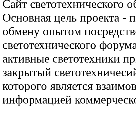
Сайт светотехнического об
Основная цель проекта - 
обмену опытом посредст
светотехнического фору
активные светотехники п
закрытый светотехничеси
которого является взаим
информацией коммерческ