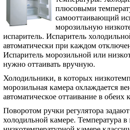
плюсовыми температ
самооттаивающий исп
морозильную низкот
испаритель. Испаритель холодильно
автоматически при каждом отключе
Испаритель морозильной или низко
нужно оттаивать вручную.
Холодильники, в которых низкотемп
морозильная камера охлаждается ве
автоматическое оттаивание в обеих 
Поворотом ручки регулятора задают
холодильной камере. Температура в
низкотемпературной камере классич