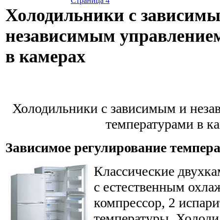
Страница 4
Холодильники с зависимы
независимым управление
в камерах
Холодильники с зависимым и неза
температурами в к
Зависимое регулирование темпер
Классические двухк
с естественным охла
компрессор, 2 испари
температуры. Холоди