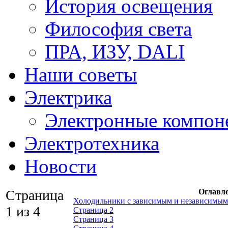
История освещения
Философия света
ПРА, ИЗУ, DALI
Наши советы
Электрика
Электронные компон
Электротехника
Новости
Страница
Оглавл
Холодильники с зависимым и независимым
1 из 4
Страница 2
Страница 3