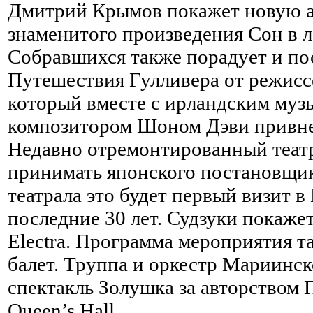
Дмитрий Крымов покажет новую 
знаменитого произведения Сон в 
Собравшихся также порадует и по
Путешествия Гулливера от режисс
который вместе с ирландским муз
композитором Шоном Дэви привнес
Недавно отремонтированный театр 
принимать японского постановщик
театрала это будет первый визит 
последние 30 лет. Судзуки покажет 
Electra. Программа мероприятия т
балет. Труппа и оркестр Мариинск
спектакль Золушка за авторством 
Queen’s Hall.