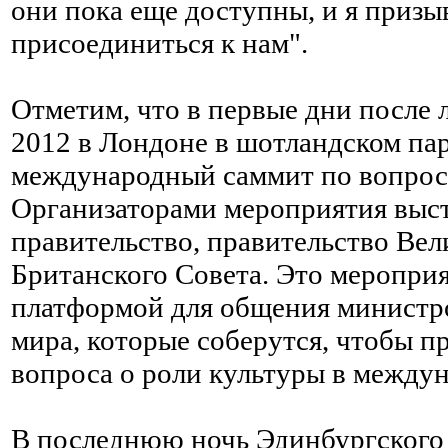
они пока еще доступны, и я приз
присоединиться к нам".
Отметим, что в первые дни после
2012 в Лондоне в шотландском па
международный саммит по вопроса
Организаторами мероприятия выс
правительство, правительство Ве
Британского Совета. Это меропри
платформой для общения министро
мира, которые соберутся, чтобы 
вопроса о роли культуры в между
В последнюю ночь Эдинбургского