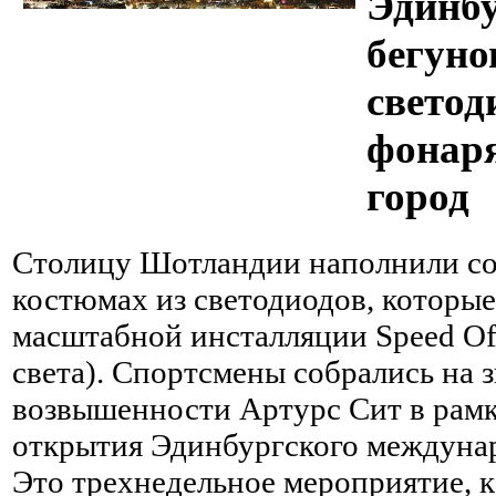
Эдинбу
бегуно
свето
фонар
город
Столицу Шотландии наполнили со
костюмах из светодиодов, которые
масштабной инсталляции Speed Of
света). Спортсмены собрались на 
возвышенности Артурс Сит в рам
открытия Эдинбургского междунар
Это трехнедельное мероприятие, к