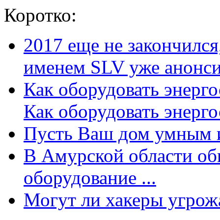
Коротко:
2017 еще не закончилс
именем SLV уже анонсир
Как оборудовать энерг
Как оборудовать энергос
Пусть Ваш дом умным и
В Амурской области об
оборудование ...
Могут ли хакеры угрожат