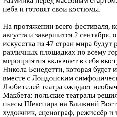
Разминка перед массовым стартом
неба и готовят свои костюмы.
На протяжении всего фестиваля, к
августа и завершится 2 сентября, 
искусства из 47 стран мира будут 
различных площадках по всему го
мероприятия включает в себя выс
Никола Бенедетти, которая будет и
вместе с Лондонским симфоничес
Любителей театра ожидает необыч
Макбета: польские театралы реши
пьесы Шекспира на Ближний Вост
художник, сценограф, режиссёр и 