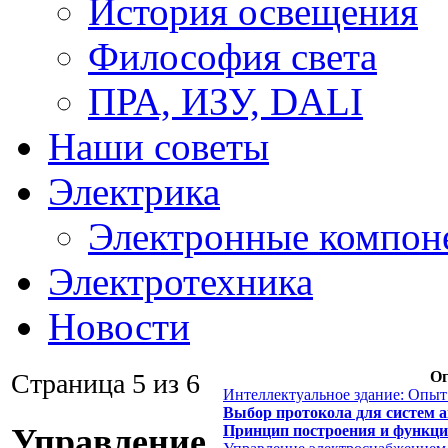
История освещения
Философия света
ПРА, ИЗУ, DALI
Наши советы
Электрика
Электронные компон
Электротехника
Новости
Страница 5 из 6
Ог
Интеллектуальное здание: Опы
Выбор протокола для систем 
Принцип построения и функци
Управление