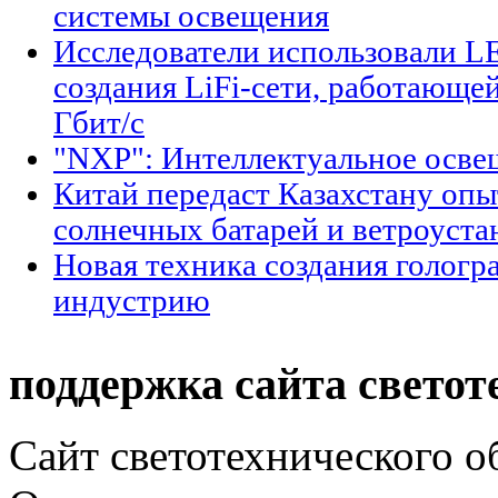
системы освещения
Исследователи использовали L
создания LiFi-сети, работающе
Гбит/с
"NXP": Интеллектуальное осве
Китай передаст Казахстану оп
солнечных батарей и ветроуста
Новая техника создания гологр
индустрию
поддержка сайта светот
Сайт светотехнического об