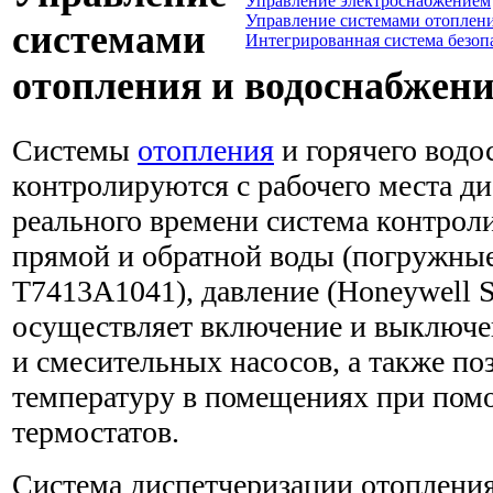
Управление электроснабжением
Управление системами отоплен
системами
Интегрированная система безоп
отопления и водоснабжен
Системы
отопления
и горячего водо
контролируются с рабочего места д
реального времени система контрол
прямой и обратной воды (погружные
T7413A1041), давление (Honeywell S
осуществляет включение и выключ
и смесительных насосов, а также по
температуру в помещениях при пом
термостатов.
Система диспетчеризации отопления