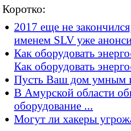
Коротко:
2017 еще не закончилс
именем SLV уже анонсир
Как оборудовать энерг
Как оборудовать энергос
Пусть Ваш дом умным и
В Амурской области об
оборудование ...
Могут ли хакеры угрожат